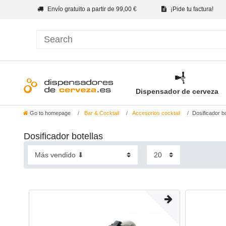
Envío gratuito a partir de 99,00 €
¡Pide tu factura!
Dispensador de cerveza
Go to homepage
Bar & Cocktail
Accesorios cocktail
Dosificador bo
Dosificador botellas