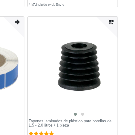
*
IVA incluido
excl.
Envío
Tapones laminados de plástico para botellas de
1,5 - 2,0 litros / 1 pieza