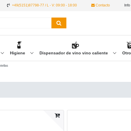
+49(5151)87798-77 / L - V: 09:00 - 18:00
Contacto
Info
Higiene
Dispensador de vino vino caliente
Otr
tellas