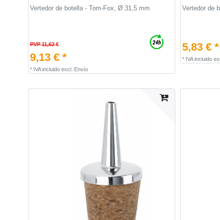
Vertedor de botella - Tom-Fox, Ø 31,5 mm
Vertedor de 
5,83 € *
PVP 11,62 €
9,13 € *
*
IVA incluido
ex
*
IVA incluido
excl.
Envío