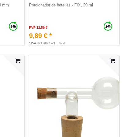
,0 mm
Porcionador de botellas - FIX, 20 ml
PVP 12,59 €
9,89 € *
*
IVA incluido
excl.
Envío