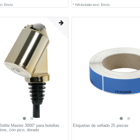
cl.
Envío
*
IVA incluido
excl.
Envío
Bottle Master 3000" para botellas
Etiquetas de sellado 25 piezas
itros, con pico, dorado