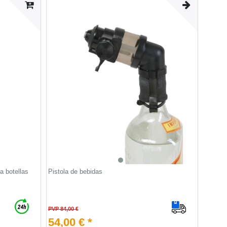
a botellas
Pistola de bebidas
PVP 84,00 €
54,00 € *