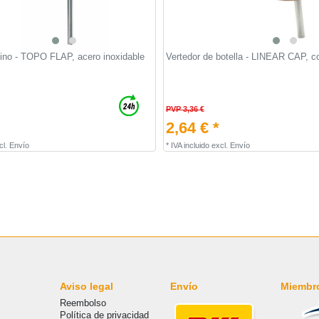
vino - TOPO FLAP, acero inoxidable
Vertedor de botella - LINEAR CAP, c
PVP 3,36 €
2,64 € *
cl.
Envío
*
IVA incluido
excl.
Envío
Aviso legal
Envío
Miembr
Reembolso
Política de privacidad