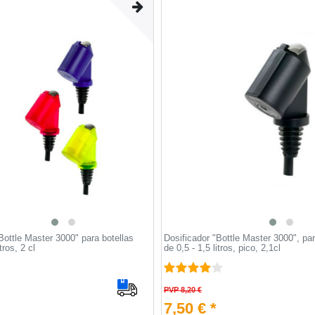
Bottle Master 3000" para botellas
Dosificador "Bottle Master 3000", par
tros, 2 cl
de 0,5 - 1,5 litros, pico, 2,1cl
PVP 8,20 €
7,50 € *