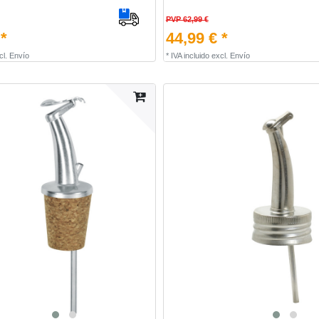
PVP 62,99 €
 *
44,99 € *
cl.
Envío
*
IVA incluido
excl.
Envío