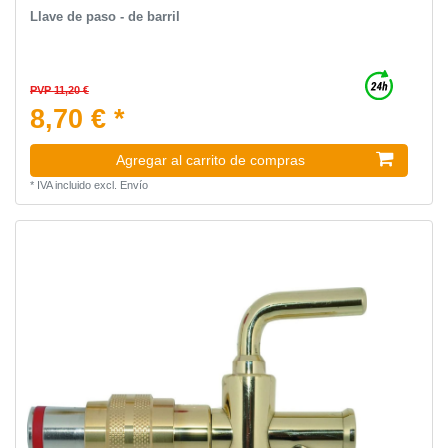
Llave de paso - de barril
PVP 11,20 €
8,70 € *
Agregar al carrito de compras
*
IVA incluido
excl.
Envío