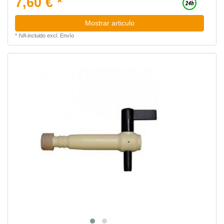
7,60 € *
Mostrar articulo
*
IVA incluido
excl.
Envío