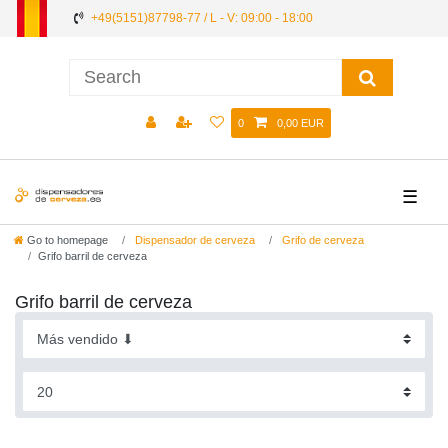
+49(5151)87798-77 / L - V: 09:00 - 18:00
0
0,00 EUR
☰
Go to homepage
Dispensador de cerveza
Grifo de cerveza
Grifo barril de cerveza
Grifo barril de cerveza