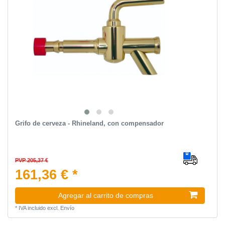
Grifo de cerveza - Rhineland, con compensador
PVP 205,37 €
161,36 € *
Agregar al carrito de compras
*
IVA incluido
excl.
Envío