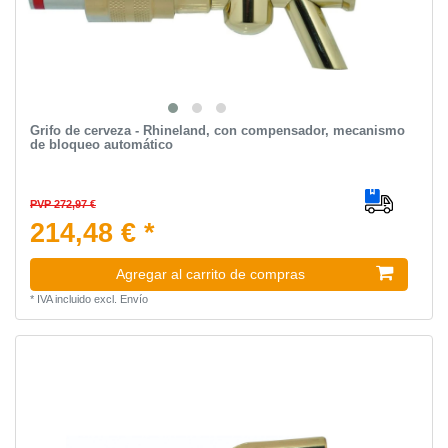
Grifo de cerveza - Rhineland, con compensador, mecanismo
de bloqueo automático
PVP 272,97 €
214,48 € *
Agregar al carrito de compras
*
IVA incluido
excl.
Envío