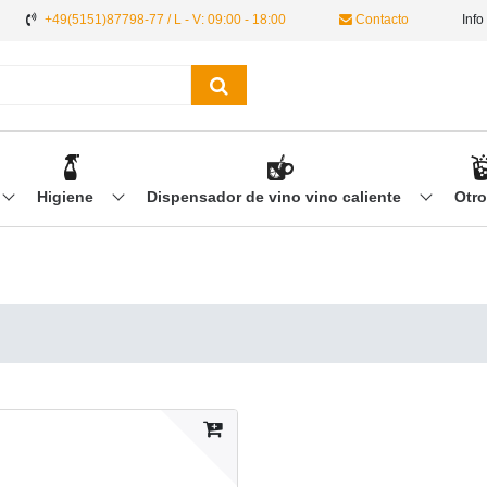
+49(5151)87798-77 / L - V: 09:00 - 18:00
Contacto
Info
Higiene
Dispensador de vino vino caliente
Otr