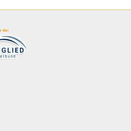
o de: