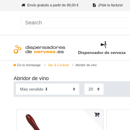
Envío gratuito a partir de 99,00 €
¡Pide tu factura!
Dispensador de cerveza
Go to homepage
Bar & Cocktail
Abridor de vino
Abridor de vino