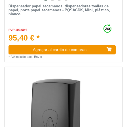
Dispensador papel secamanos, dispensadores toallas de
papel, porta papel secamanos - PQSACDK, Mini, plástico,
blanco
PVP 109,60 €
95,40 € *
Agregar al carrito de compras
*
IVA incluido
excl.
Envío