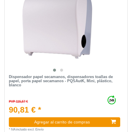
Dispensador papel secamanos, dispensadores toallas de
papel, porta papel secamanos - PQSAutK, Mini, plástico,
blanco
PVP 115,57 €
90,81 € *
Agregar al carrito de compras
*
IVA incluido
excl.
Envío