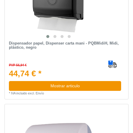
Dispensador papel, Dispenser carta mani - PQBMidiH, Midi,
plástico, negro
PVP 56,94 €
44,74 € *
Mostrar articulo
*
IVA incluido
excl.
Envío