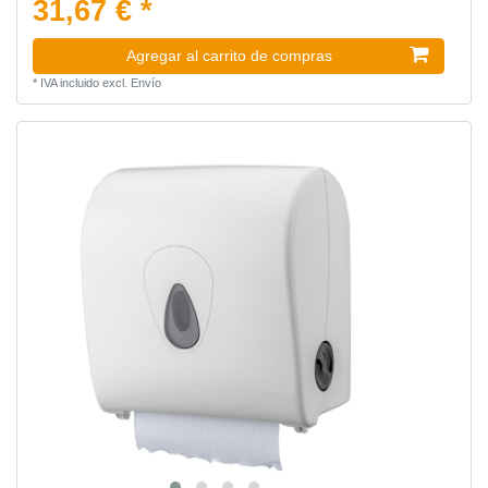
31,67 € *
Agregar al carrito de compras
*
IVA incluido
excl.
Envío