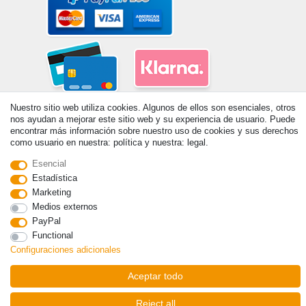
Nuestro sitio web utiliza cookies. Algunos de ellos son esenciales, otros
nos ayudan a mejorar este sitio web y su experiencia de usuario. Puede
encontrar más información sobre nuestro uso de cookies y sus derechos
como usuario en nuestra: política y nuestra: legal.
Esencial
© Copyright 2026 | Todos los derechos reservados. - Prix de base voir
Estadística
détail de l'article | *S'applique aux livraisons en Espagne!
Marketing
Medios externos
PayPal
Contacto
Withdraw from contract here
Functional
Configuraciones adicionales
Aceptar todo
Reject all