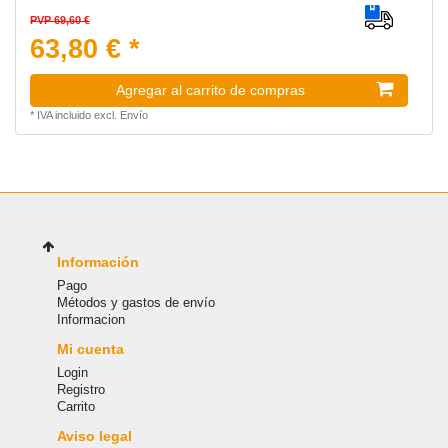
PVP 69,60 €
63,80 € *
Agregar al carrito de compras
*
IVA incluido
excl.
Envío
Información
Pago
Métodos y gastos de envío
Informacion
Mi cuenta
Login
Registro
Carrito
Aviso legal