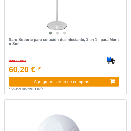
Saro Soporte para solución desinfectante, 3 en 1 - para Merit
o Son
PVP 65,60 €
60,20 € *
Agregar al carrito de compras
*
IVA incluido
excl.
Envío