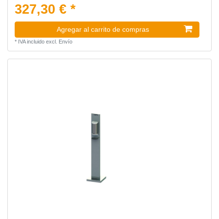
327,30 € *
Agregar al carrito de compras
*
IVA incluido
excl.
Envío