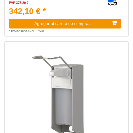
PVP 373,20 €
342,10 € *
Agregar al carrito de compras
*
IVA incluido
excl.
Envío