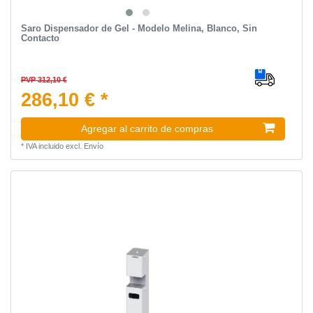
Saro Dispensador de Gel - Modelo Melina, Blanco, Sin
Contacto
PVP 312,10 €
286,10 € *
Agregar al carrito de compras
*
IVA incluido
excl.
Envío