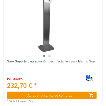
Saro Soporte para solución desinfectante - para Merit o Son
PVP 253,80 €
232,70 € *
Agregar al carrito de compras
*
IVA incluido
excl.
Envío