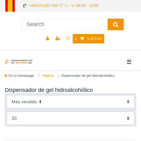
+49(5151)87798-77 / L - V: 09:00 - 18:00
0
0,00 EUR
☰
Go to homepage
Higiene
Dispensador de gel hidroalcohólico
Dispensador de gel hidroalcohólico