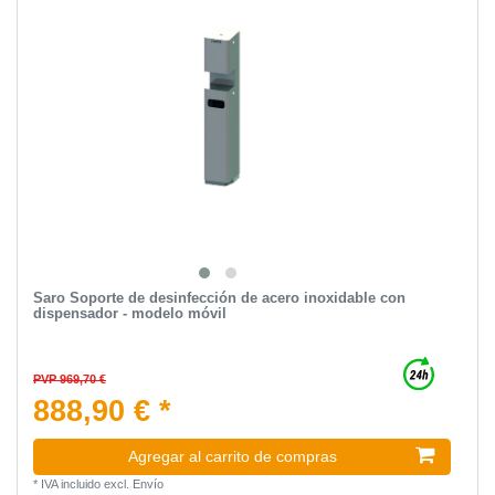
Saro Soporte de desinfección de acero inoxidable con
dispensador - modelo móvil
PVP 969,70 €
888,90 € *
Agregar al carrito de compras
*
IVA incluido
excl.
Envío