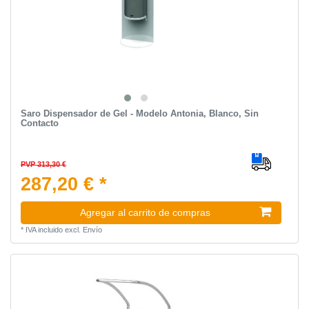
Saro Dispensador de Gel - Modelo Antonia, Blanco, Sin
Contacto
PVP 313,30 €
287,20 € *
Agregar al carrito de compras
*
IVA incluido
excl.
Envío