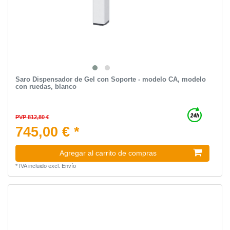
Saro Dispensador de Gel con Soporte - modelo CA, modelo
con ruedas, blanco
PVP 812,80 €
745,00 € *
Agregar al carrito de compras
*
IVA incluido
excl.
Envío