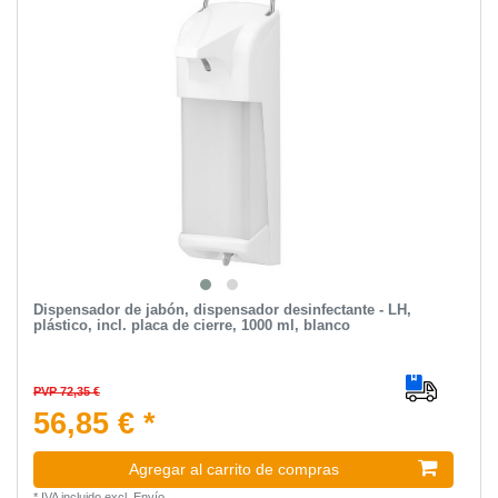
Dispensador de jabón, dispensador desinfectante - LH,
plástico, incl. placa de cierre, 1000 ml, blanco
PVP 72,35 €
56,85 € *
Agregar al carrito de compras
*
IVA incluido
excl.
Envío