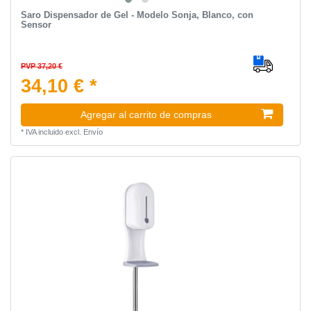
Saro Dispensador de Gel - Modelo Sonja, Blanco, con
Sensor
PVP 37,20 €
34,10 € *
Agregar al carrito de compras
*
IVA incluido
excl.
Envío