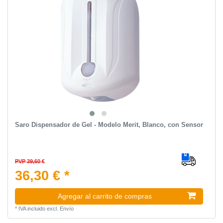
Saro Dispensador de Gel - Modelo Merit, Blanco, con Sensor
PVP 39,60 €
36,30 € *
Agregar al carrito de compras
*
IVA incluido
excl.
Envío