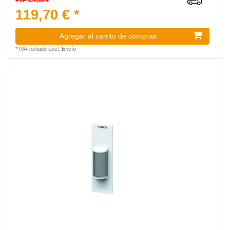
119,70 € *
Agregar al carrito de compras
*
IVA incluido
excl.
Envío