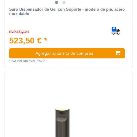
Saro Dispensador de Gel con Soporte - modelo de pie, acero
inoxidable
PVP 571,10 €
523,50 € *
Agregar al carrito de compras
*
IVA incluido
excl.
Envío