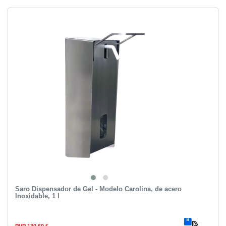
Saro Dispensador de Gel - Modelo Carolina, de acero
Inoxidable, 1 l
PVP 130,60 €