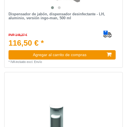
Dispensador de jabón, dispensador desinfectante - LH,
aluminio, versión ingo-man, 500 ml
PVP 148,27 €
116,50 € *
Agregar al carrito de compras
*
IVA incluido
excl.
Envío