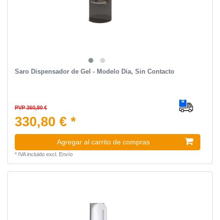
Saro Dispensador de Gel - Modelo Dia, Sin Contacto
PVP 360,80 €
330,80 € *
Agregar al carrito de compras
*
IVA incluido
excl.
Envío