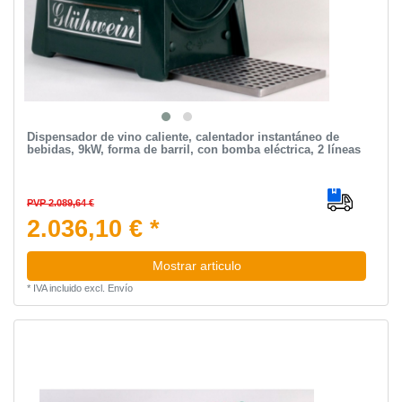
Dispensador de vino caliente, calentador instantáneo de
bebidas, 9kW, forma de barril, con bomba eléctrica, 2 líneas
PVP 2.089,64 €
2.036,10 € *
Mostrar articulo
*
IVA incluido
excl.
Envío