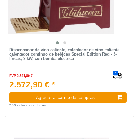
Dispensador de vino caliente, calentador de vino caliente,
calentador continuo de bebidas Special Edition Red - 3-
líneas, 9 kW, con bomba eléctrica
PVP 2.641,80 €
2.572,90 € *
Agregar al carrito de compras
*
IVA incluido
excl.
Envío