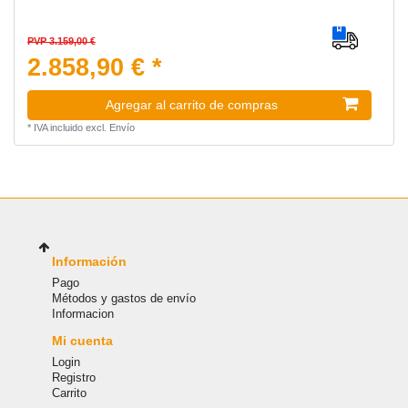
PVP 3.159,00 €
2.858,90 € *
Agregar al carrito de compras
*
IVA incluido
excl.
Envío
Información
Pago
Métodos y gastos de envío
Informacion
Mi cuenta
Login
Registro
Carrito