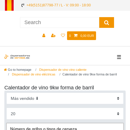
+49(5151)87798-77 / L - V: 09:00 - 18:00
0
0,00 EUR
☰
Go to homepage
Dispensador de vino vino caliente
Dispensador de vino eléctricas
Calentador de vino 9kw forma de barril
Calentador de vino 9kw forma de barril
Número de grifos o tipos de cerveza