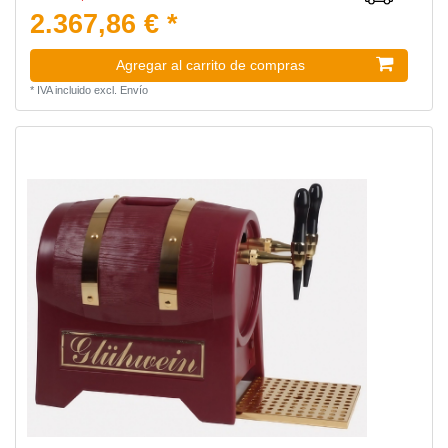
2.367,86 € *
Agregar al carrito de compras
*
IVA incluido
excl.
Envío