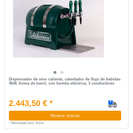
Dispensador de vino caliente, calentador de flujo de bebidas
9kW, forma de barril, con bomba eléctrica, 3 conductores
2.443,50 € *
Mostrar articulo
*
IVA incluido
excl.
Envío