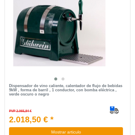
Dispensador de vino caliente, calentador de flujo de bebidas
9kW , forma de barril , 1 conductor, con bomba eléctrica ,
verde oscuro o negro
PVP 2.065,84 €
2.018,50 € *
Mostrar articulo