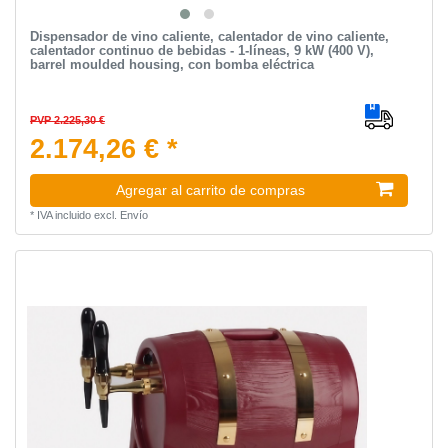
Dispensador de vino caliente, calentador de vino caliente,
calentador continuo de bebidas - 1-líneas, 9 kW (400 V),
barrel moulded housing, con bomba eléctrica
PVP 2.225,30 €
2.174,26 € *
Agregar al carrito de compras
*
IVA incluido
excl.
Envío