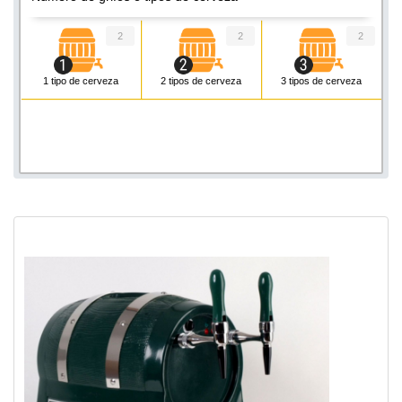
2
2
2
1 tipo de cerveza
2 tipos de cerveza
3 tipos de cerveza