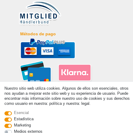
Métodos de pago
Nuestro sitio web utiliza cookies. Algunos de ellos son esenciales, otros
nos ayudan a mejorar este sitio web y su experiencia de usuario. Puede
encontrar más información sobre nuestro uso de cookies y sus derechos
como usuario en nuestra: política y nuestra: legal.
Esencial
Estadística
© Copyright 2026 | Todos los derechos reservados. - Prix de base voir
Marketing
détail de l'article | *S'applique aux livraisons en Espagne!
Medios externos