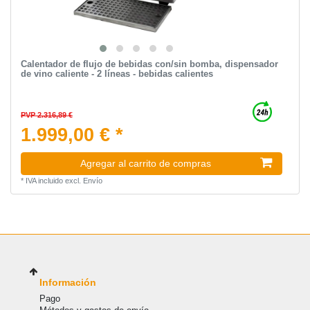
Calentador de flujo de bebidas con/sin bomba, dispensador
de vino caliente - 2 líneas - bebidas calientes
PVP 2.316,89 €
1.999,00 € *
Agregar al carrito de compras
*
IVA incluido
excl.
Envío
Información
Pago