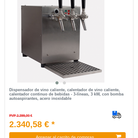
Dispensador de vino caliente, calentador de vino caliente,
calentador continuo de bebidas - 3-líneas, 3 kW, con bomba
autoaspirantes, acero inoxidable
PVP 2.399,00 €
2.340,58 € *
Agregar al carrito de compras