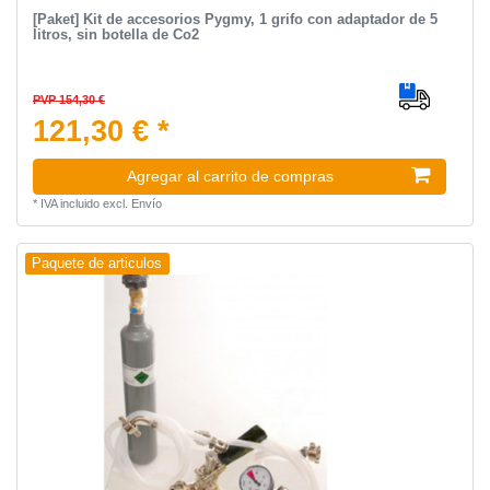
[Paket] Kit de accesorios Pygmy, 1 grifo con adaptador de 5
litros, sin botella de Co2
PVP 154,30 €
121,30 € *
Agregar al carrito de compras
*
IVA incluido
excl.
Envío
Paquete de articulos