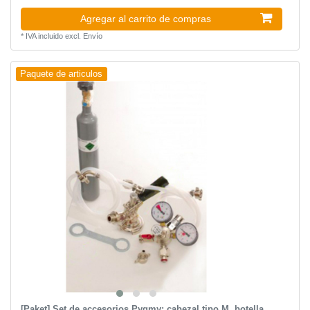
Agregar al carrito de compras
*
IVA incluido
excl.
Envío
Paquete de articulos
[Paket] Set de accesorios Pygmy: cabezal tipo M, botella