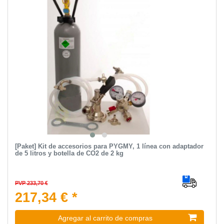
[Paket] Kit de accesorios para PYGMY, 1 línea con adaptador
de 5 litros y botella de CO2 de 2 kg
PVP 233,70 €
217,34 € *
Agregar al carrito de compras