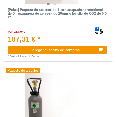
[Paket] Paquete de accesorios 1 con adaptador profesional
de 5l, manguera de cerveza de 10mm y botella de CO2 de 0,5
kg
PVP 213,70 €
187,31 € *
Agregar al carrito de compras
*
IVA incluido
excl.
Envío
Paquete de articulos