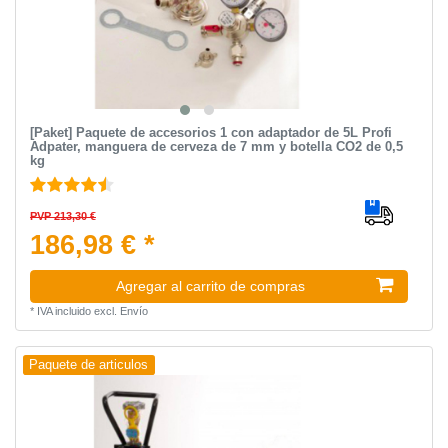
[Paket] Paquete de accesorios 1 con adaptador de 5L Profi
Adpater, manguera de cerveza de 7 mm y botella CO2 de 0,5
kg
PVP 213,30 €
186,98 € *
Agregar al carrito de compras
*
IVA incluido
excl.
Envío
Paquete de articulos