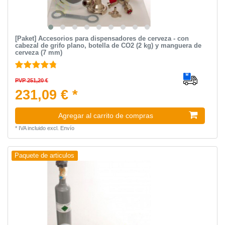
[Paket] Accesorios para dispensadores de cerveza - con
cabezal de grifo plano, botella de CO2 (2 kg) y manguera de
cerveza (7 mm)
PVP 251,20 €
231,09 € *
Agregar al carrito de compras
*
IVA incluido
excl.
Envío
Paquete de articulos