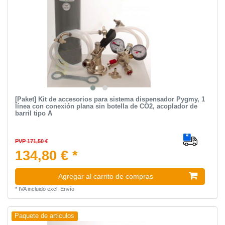
[Paket] Kit de accesorios para sistema dispensador Pygmy, 1
línea con conexión plana sin botella de CO2, acoplador de
barril tipo A
PVP 171,50 €
134,80 € *
Agregar al carrito de compras
*
IVA incluido
excl.
Envío
Paquete de articulos