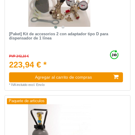
[Paket] Kit de accesorios 2 con adaptador tipo D para
dispensador de 1 línea
PVP 242,10 €
223,94 € *
Agregar al carrito de compras
*
IVA incluido
excl.
Envío
Paquete de articulos