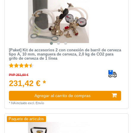
[Paket] Kit de accesorios 2 con conexión de barril de cerveza
tipo A, 10 mm, manguera de cerveza, 2,0 kg de CO2 para
grifo de cerveza de 1 línea
PVP 251,60 €
231,42 € *
Agregar al carrito de compras
*
IVA incluido
excl.
Envío
Paquete de articulos