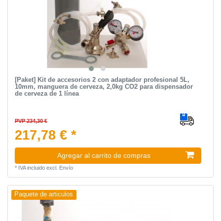
[Paket] Kit de accesorios 2 con adaptador profesional 5L,
10mm, manguera de cerveza, 2,0kg CO2 para dispensador
de cerveza de 1 línea
PVP 234,30 €
217,78 € *
Agregar al carrito de compras
*
IVA incluido
excl.
Envío
Paquete de articulos