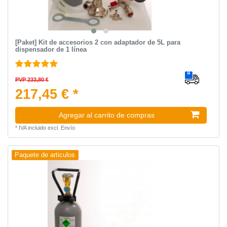
[Paket] Kit de accesorios 2 con adaptador de 5L para
dispensador de 1 línea
PVP 233,80 €
217,45 € *
Agregar al carrito de compras
*
IVA incluido
excl.
Envío
Paquete de articulos