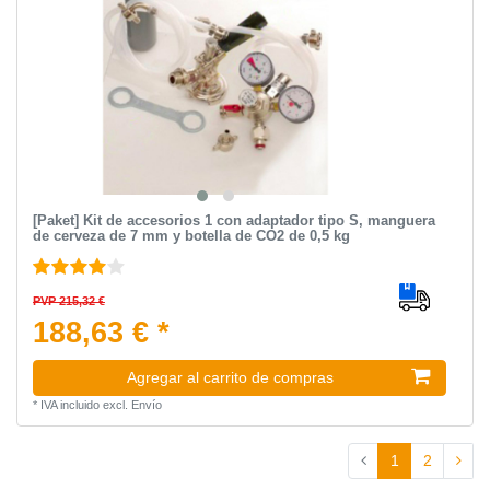
[Paket] Kit de accesorios 1 con adaptador tipo S, manguera
de cerveza de 7 mm y botella de CO2 de 0,5 kg
PVP 215,32 €
188,63 € *
Agregar al carrito de compras
*
IVA incluido
excl.
Envío
1
2