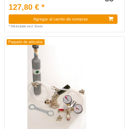
127,80 € *
Agregar al carrito de compras
*
IVA incluido
excl.
Envío
Paquete de articulos