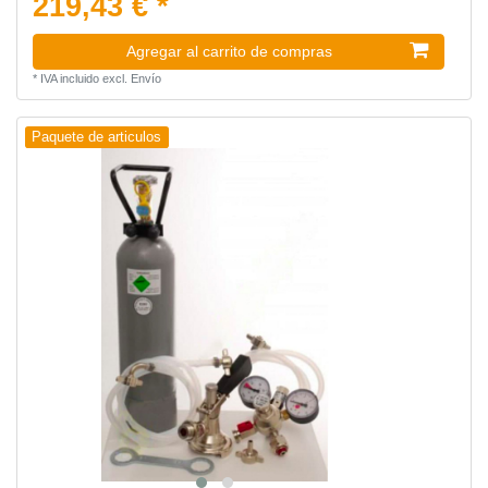
219,43 € *
Agregar al carrito de compras
*
IVA incluido
excl.
Envío
Paquete de articulos