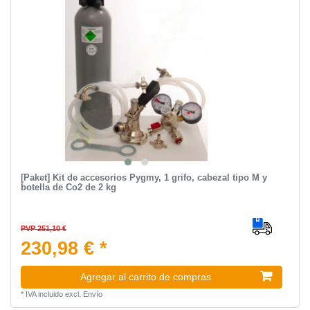
[Paket] Kit de accesorios Pygmy, 1 grifo, cabezal tipo M y
botella de Co2 de 2 kg
PVP 251,10 €
230,98 € *
Agregar al carrito de compras
*
IVA incluido
excl.
Envío