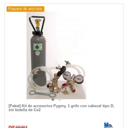
Paquete de articulos
[Paket] Kit de accesorios Pygmy, 1 grifo con cabezal tipo D,
sin botella de Co2
PVP 162,60 €