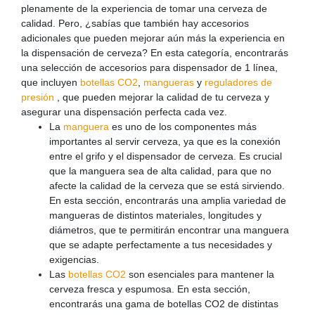
plenamente de la experiencia de tomar una cerveza de
calidad. Pero, ¿sabías que también hay accesorios
adicionales que pueden mejorar aún más la experiencia en
la dispensación de cerveza? En esta categoría, encontrarás
una selección de accesorios para dispensador de 1 línea,
que incluyen
botellas CO2
,
mangueras
y
reguladores de
presión
, que pueden mejorar la calidad de tu cerveza y
asegurar una dispensación perfecta cada vez.
La
manguera
es uno de los componentes más
importantes al servir cerveza, ya que es la conexión
entre el grifo y el dispensador de cerveza. Es crucial
que la manguera sea de alta calidad, para que no
afecte la calidad de la cerveza que se está sirviendo.
En esta sección, encontrarás una amplia variedad de
mangueras de distintos materiales, longitudes y
diámetros, que te permitirán encontrar una manguera
que se adapte perfectamente a tus necesidades y
exigencias.
Las
botellas CO2
son esenciales para mantener la
cerveza fresca y espumosa. En esta sección,
encontrarás una gama de botellas CO2 de distintas