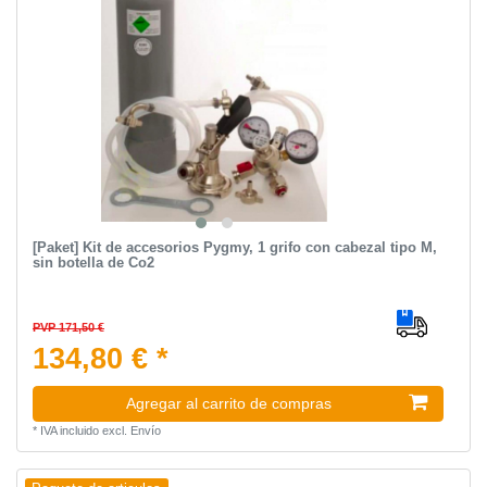
[Paket] Kit de accesorios Pygmy, 1 grifo con cabezal tipo M,
sin botella de Co2
PVP 171,50 €
134,80 € *
Agregar al carrito de compras
*
IVA incluido
excl.
Envío