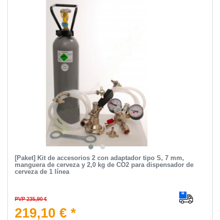
[Paket] Kit de accesorios 2 con adaptador tipo S, 7 mm,
manguera de cerveza y 2,0 kg de CO2 para dispensador de
cerveza de 1 línea
PVP 235,90 €
219,10 € *