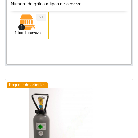
Número de grifos o tipos de cerveza
21
1 tipo de cerveza
Paquete de articulos