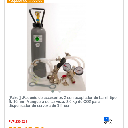
Paquete de articulos
[Paket] ¡Paquete de accesorios 2 con acoplador de barril tipo
S, 10mm! Manguera de cerveza, 2,0 kg de CO2 para
dispensador de cerveza de 1 línea
PVP 236,32 €