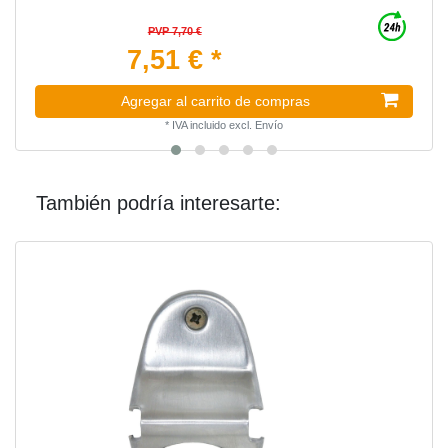
PVP 7,70 €
7,51 € *
Agregar al carrito de compras
*
IVA incluido
excl.
Envío
También podría interesarte: