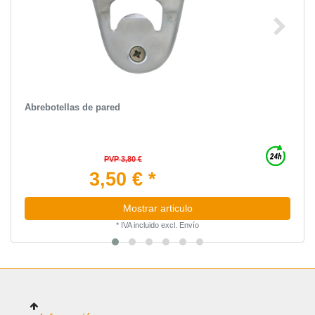
Abrebotellas de pared
PVP 3,80 €
3,50 € *
Mostrar articulo
*
IVA incluido
excl.
Envío