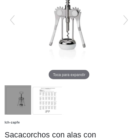
Toca para expandir
Ich-zapfe
Sacacorchos con alas con