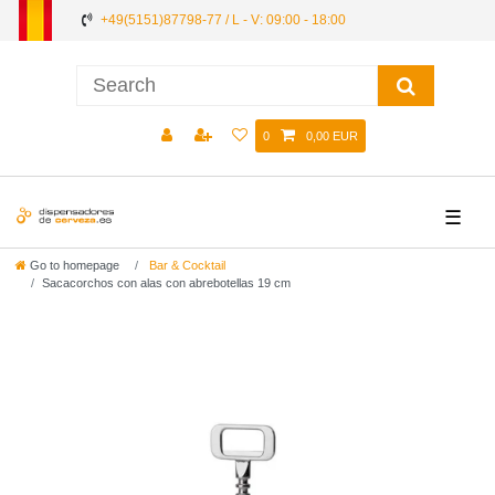
+49(5151)87798-77 / L - V: 09:00 - 18:00
0
0,00 EUR
☰
Go to homepage
Bar & Cocktail
Sacacorchos con alas con abrebotellas 19 cm