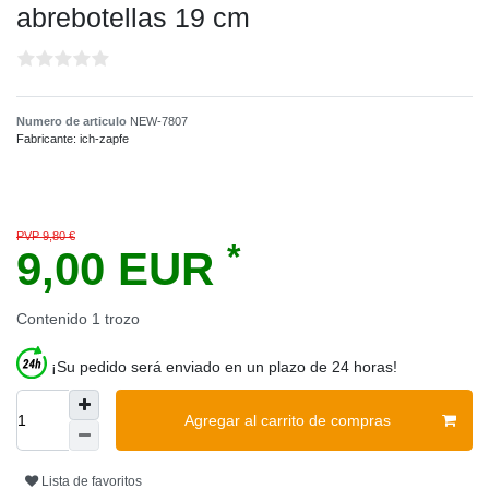
abrebotellas 19 cm
Numero de articulo
NEW-7807
Fabricante:
ich-zapfe
PVP 9,80 €
*
9,00 EUR
Contenido
1
trozo
¡Su pedido será enviado en un plazo de 24 horas!
Agregar al carrito de compras
Lista de favoritos