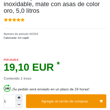
inoxidable, mate con asas de color
oro, 5,0 litros
Numero de articulo
443324
Fabricante:
ich-zapfe
PVP 20,80 €
*
19,10 EUR
Contenido
1
trozo
¡Su pedido será enviado en un plazo de 24 horas!
Agregar al carrito de compras