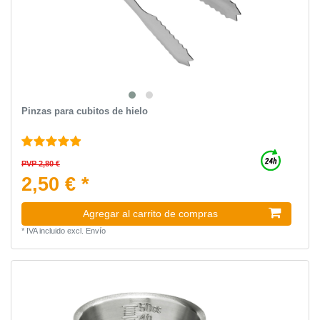
Pinzas para cubitos de hielo
PVP 2,80 €
2,50 € *
Agregar al carrito de compras
*
IVA incluido
excl.
Envío