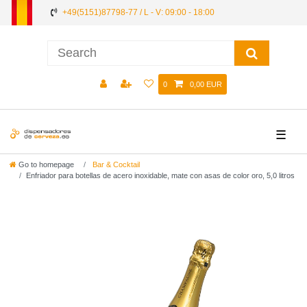
+49(5151)87798-77 / L - V: 09:00 - 18:00
0
0,00 EUR
☰
Go to homepage
Bar & Cocktail
Enfriador para botellas de acero inoxidable, mate con asas de color oro, 5,0 litros