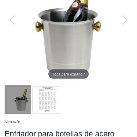
Toca para expandir
Ich-zapfe
Enfriador para botellas de acero