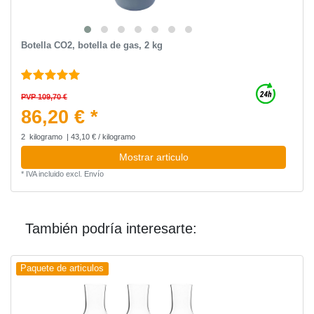
Botella CO2, botella de gas, 2 kg
PVP 109,70 €
86,20 € *
2
kilogramo
| 43,10 € / kilogramo
Mostrar articulo
*
IVA incluido
excl.
Envío
También podría interesarte:
Paquete de articulos