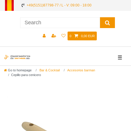
+49(5151)87798-77 / L - V: 09:00 - 18:00
0
0,00 EUR
☰
Go to homepage
Bar & Cocktail
Accesorios barman
Cepillo para cenicero