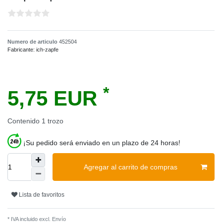
Numero de articulo
452504
Fabricante:
ich-zapfe
*
5,75 EUR
Contenido
1
trozo
¡Su pedido será enviado en un plazo de 24 horas!
Agregar al carrito de compras
Lista de favoritos
* IVA incluido excl.
Envío