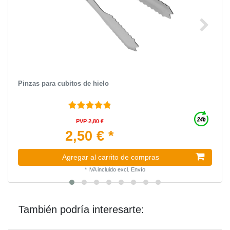
Pinzas para cubitos de hielo
PVP 2,80 €
2,50 € *
Agregar al carrito de compras
*
IVA incluido
excl.
Envío
También podría interesarte: