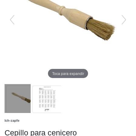
Toca para expandir
Ich-zapfe
Cepillo para cenicero