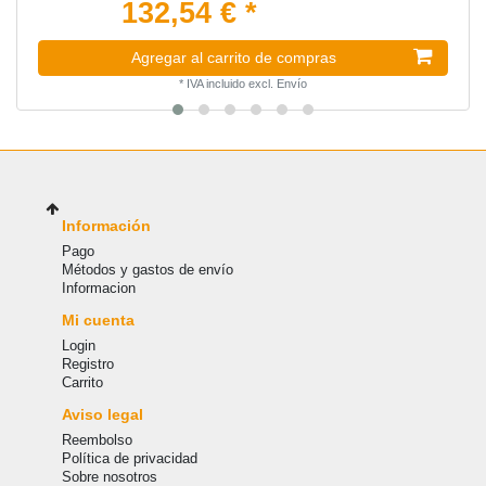
132,54 € *
Agregar al carrito de compras
*
IVA incluido
excl.
Envío
Información
Pago
Métodos y gastos de envío
Informacion
Mi cuenta
Login
Registro
Carrito
Aviso legal
Reembolso
Política de privacidad
Sobre nosotros