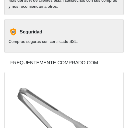
Más del 95% de clientes están satisfechos con sus compras
y nos recomiendan a otros.
Seguridad
Compras seguras con certificado SSL.
FREQUENTEMENTE COMPRADO COM..