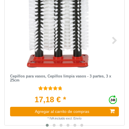
Cepillos para vasos, Cepillos limpia vasos - 3 partes, 3 x
25cm
17,18 € *
Agregar al carrito de compras
*
IVA incluido
excl.
Envío