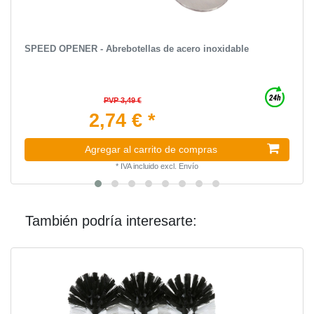
SPEED OPENER - Abrebotellas de acero inoxidable
PVP 3,49 €
2,74 € *
Agregar al carrito de compras
*
IVA incluido
excl.
Envío
También podría interesarte: