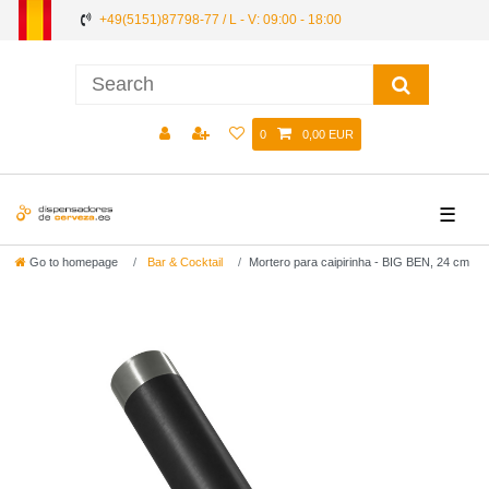
+49(5151)87798-77 / L - V: 09:00 - 18:00
0
0,00 EUR
☰
Go to homepage
Bar & Cocktail
Mortero para caipirinha - BIG BEN, 24 cm