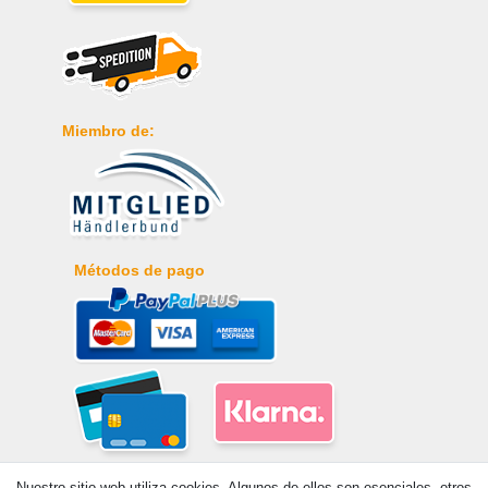
Miembro de:
Métodos de pago
Nuestro sitio web utiliza cookies. Algunos de ellos son esenciales, otros