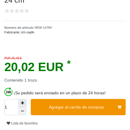
24 cm
Numero de articulo
NEW-14784
Fabricante:
ich-zapfe
PVP 25,48 €
*
20,02 EUR
Contenido
1
trozo
¡Su pedido será enviado en un plazo de 24 horas!
Agregar al carrito de compras
Lista de favoritos