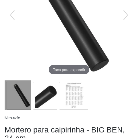
Toca para expandir
Ich-zapfe
Mortero para caipirinha - BIG BEN,