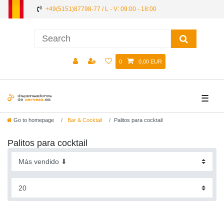
+49(5151)87798-77 / L - V: 09:00 - 18:00
0
0,00 EUR
☰
Go to homepage
Bar & Cocktail
Palitos para cocktail
Palitos para cocktail