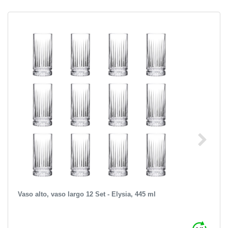
Vaso alto, vaso largo 12 Set - Elysia, 445 ml