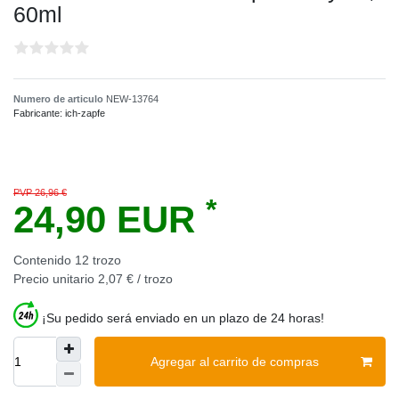
60ml
Numero de articulo
NEW-13764
Fabricante:
ich-zapfe
PVP 26,96 €
*
24,90 EUR
Contenido
12
trozo
Precio unitario
2,07 € / trozo
¡Su pedido será enviado en un plazo de 24 horas!
Agregar al carrito de compras