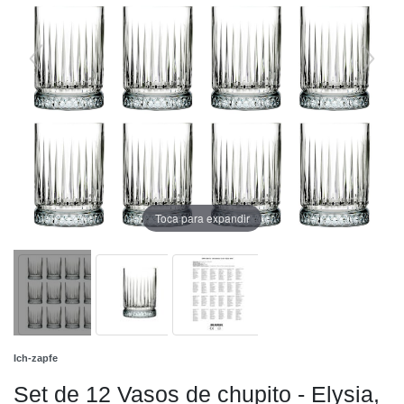
Toca para expandir
Ich-zapfe
Set de 12 Vasos de chupito - Elysia,