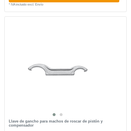
*
IVA incluido
excl.
Envío
Llave de gancho para machos de roscar de pistón y
compensador