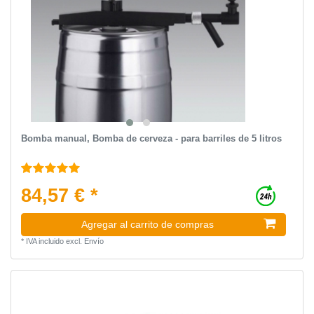
Bomba manual, Bomba de cerveza - para barriles de 5 litros
84,57 € *
Agregar al carrito de compras
*
IVA incluido
excl.
Envío