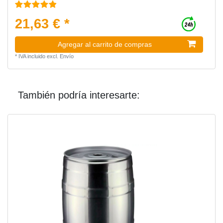
21,63 € *
Agregar al carrito de compras
*
IVA incluido
excl.
Envío
También podría interesarte: