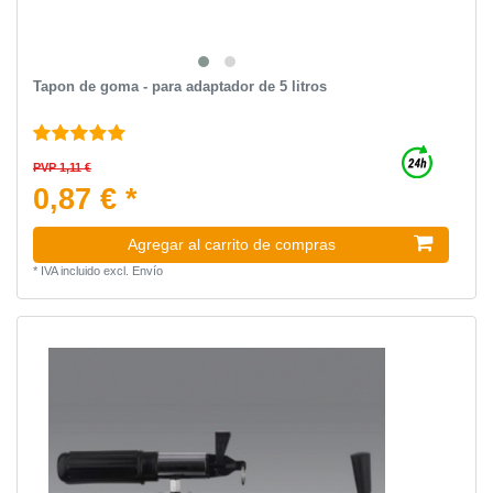
Tapon de goma - para adaptador de 5 litros
PVP 1,11 €
0,87 € *
Agregar al carrito de compras
*
IVA incluido
excl.
Envío