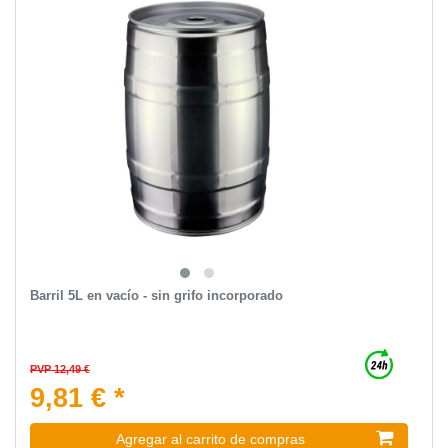
Barril 5L en vacío - sin grifo incorporado
PVP 12,49 €
9,81 € *
Agregar al carrito de compras