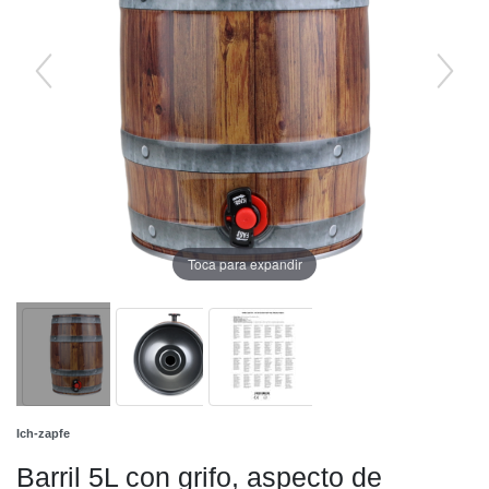
Toca para expandir
Ich-zapfe
Barril 5L con grifo, aspecto de