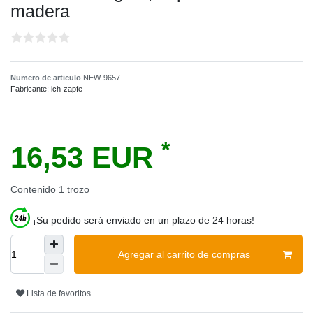
madera
Numero de articulo
NEW-9657
Fabricante:
ich-zapfe
*
16,53 EUR
Contenido
1
trozo
¡Su pedido será enviado en un plazo de 24 horas!
Agregar al carrito de compras
Lista de favoritos