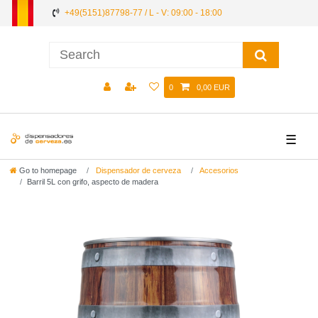
+49(5151)87798-77 / L - V: 09:00 - 18:00
0
0,00 EUR
☰
Go to homepage
Dispensador de cerveza
Accesorios
Barril 5L con grifo, aspecto de madera