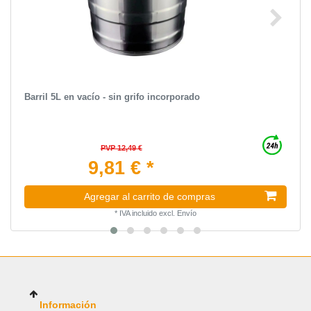
Barril 5L en vacío - sin grifo incorporado
PVP 12,49 €
9,81 € *
Agregar al carrito de compras
*
IVA incluido
excl.
Envío
Información