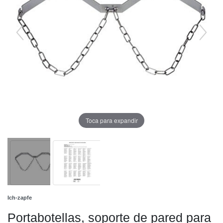
Toca para expandir
Ich-zapfe
Portabotellas, soporte de pared para