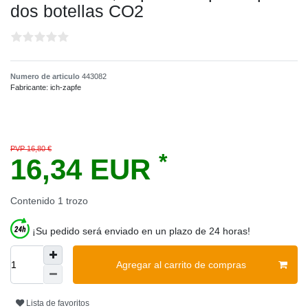
dos botellas CO2
Numero de articulo
443082
Fabricante:
ich-zapfe
PVP 16,80 €
*
16,34 EUR
Contenido
1
trozo
¡Su pedido será enviado en un plazo de 24 horas!
Agregar al carrito de compras
Lista de favoritos