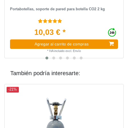
Portabotellas, soporte de pared para botella CO2 2 kg
10,03 € *
Agregar al carrito de compras
*
IVA incluido
excl.
Envío
También podría interesarte:
-21%