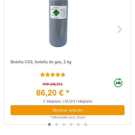
Botella CO2, botella de gas, 2 kg
PVP 109,70 €
86,20 € *
2
kilogramo
| 43,10 € / kilogramo
Mostrar articulo
*
IVA incluido
excl.
Envío