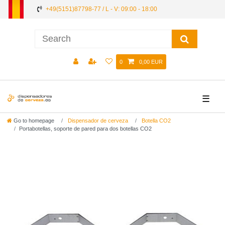
+49(5151)87798-77 / L - V: 09:00 - 18:00
0
0,00 EUR
☰
Go to homepage
Dispensador de cerveza
Botella CO2
Portabotellas, soporte de pared para dos botellas CO2