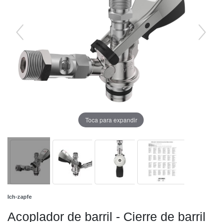
Toca para expandir
Ich-zapfe
Acoplador de barril - Cierre de barril