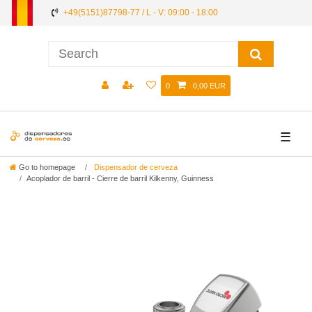
+49(5151)87798-77 / L - V: 09:00 - 18:00
0
0,00 EUR
☰
Go to homepage
Dispensador de cerveza
Acoplador de barril - Cierre de barril Kilkenny, Guinness