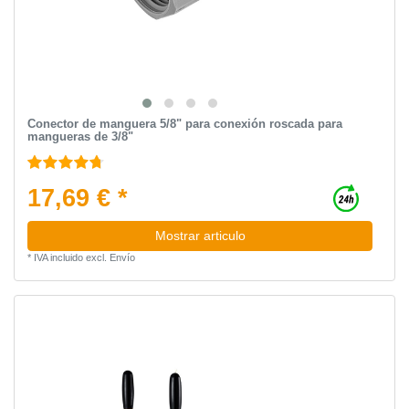
Conector de manguera 5/8" para conexión roscada para
mangueras de 3/8"
17,69 € *
Mostrar articulo
*
IVA incluido
excl.
Envío