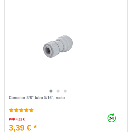
Conector 3/8" tubo 5/16", recto
PVP 4,31 €
3,39 € *