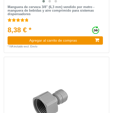
Manguera de cerveza 3/8" (6,3 mm) vendido por metro -
manguera de bebidas y aire comprimido para sistemas
dispensadores
8,38 € *
Agregar al carrito de compras
*
IVA incluido
excl.
Envío