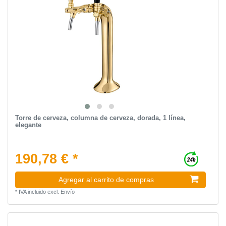
Torre de cerveza, сolumna de cerveza, dorada, 1 línea,
elegante
190,78 € *
Agregar al carrito de compras
*
IVA incluido
excl.
Envío