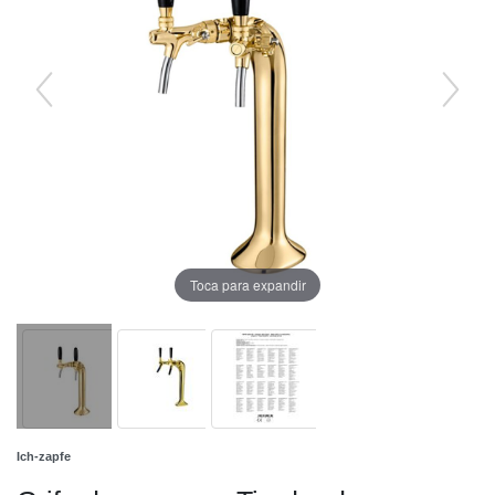
Toca para expandir
Ich-zapfe