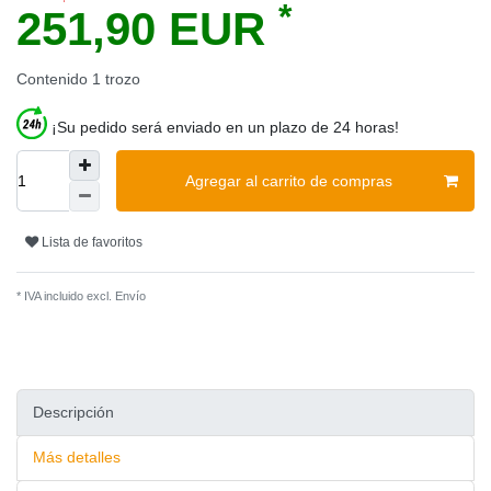
*
251,90 EUR
Contenido
1
trozo
¡Su pedido será enviado en un plazo de 24 horas!
Agregar al carrito de compras
Lista de favoritos
* IVA incluido excl.
Envío
Descripción
Más detalles