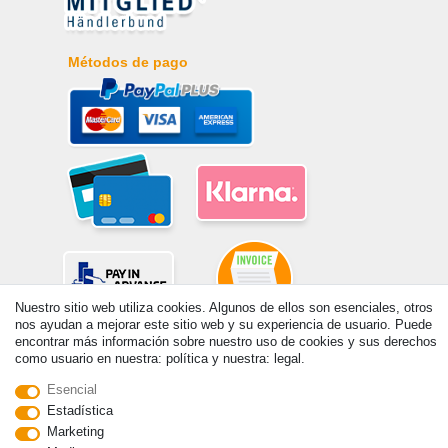
Métodos de pago
Nuestro sitio web utiliza cookies. Algunos de ellos son esenciales, otros
nos ayudan a mejorar este sitio web y su experiencia de usuario. Puede
encontrar más información sobre nuestro uso de cookies y sus derechos
© Copyright 2026 | Todos los derechos reservados. - Prix de base voir
como usuario en nuestra: política y nuestra: legal.
détail de l'article | *S'applique aux livraisons en Espagne!
Esencial
Estadística
Contacto
Withdraw from contract here
Marketing