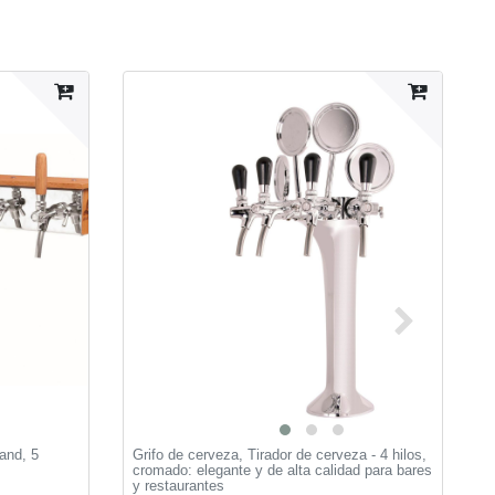
and, 5
Grifo de cerveza, Tirador de cerveza - 4 hilos,
C
cromado: elegante y de alta calidad para bares
y restaurantes