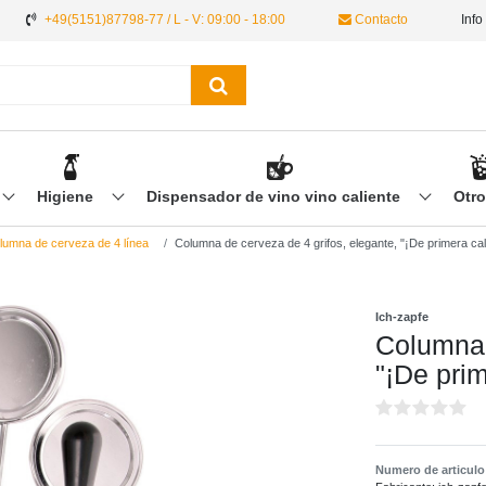
+49(5151)87798-77 / L - V: 09:00 - 18:00
Contacto
Info
Higiene
Dispensador de vino vino caliente
Otr
umna de cerveza de 4 línea
Columna de cerveza de 4 grifos, elegante, "¡De primera cal
Ich-zapfe
Columna 
"¡De prim
Numero de articul