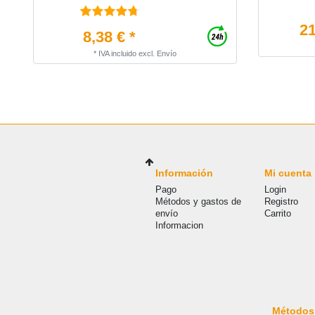
21
8,38 € *
*
IVA incluido
excl.
Envío
Información
Mi cuenta
Pago
Login
Métodos y gastos de
Registro
envío
Carrito
Informacion
Métodos