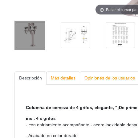
Pasar el cursor pa
Descripción
Más detalles
Opiniones de los usuarios
Columna de cerveza de 4 grifos, elegante, "¡De primer
incl. 4 x grifos
- con enfriamiento acompañante - acero inoxidable despué
- Acabado en color dorado