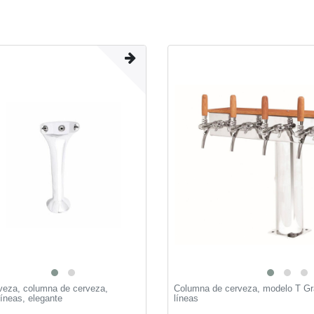
rveza, сolumna de cerveza,
Columna de cerveza, modelo T Gr
íneas, elegante
líneas