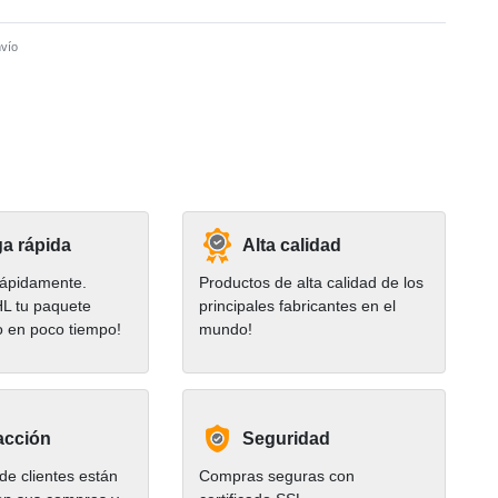
vío
a rápida
Alta calidad
ápidamente.
Productos de alta calidad de los
HL tu paquete
principales fabricantes en el
o en poco tiempo!
mundo!
acción
Seguridad
e clientes están
Compras seguras con