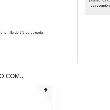
satisfechos c
nos recomien
 tornillo de 5/8 de pulgada
 COM..