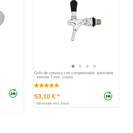
Grifo de cerveza con compensador, autocierre
- versión 7 mm, cromo
53,10 € *
*
IVA incluido
excl.
Envío