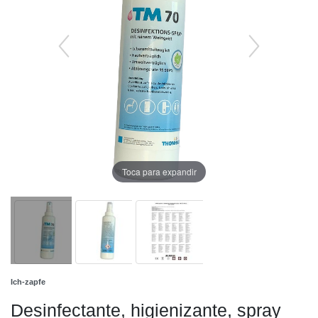
Toca para expandir
Ich-zapfe
Desinfectante, higienizante, spray