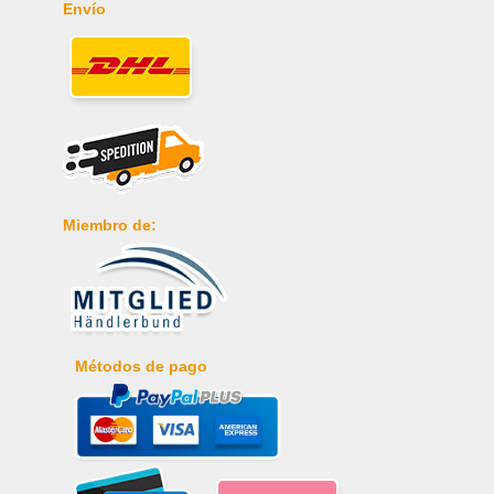
Envío
Miembro de:
Métodos de pago