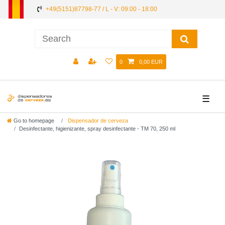
+49(5151)87798-77 / L - V: 09:00 - 18:00
0
0,00 EUR
☰
Go to homepage
Dispensador de cerveza
Desinfectante, higienizante, spray desinfectante - TM 70, 250 ml