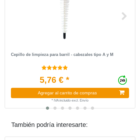
Cepillo de limpieza para barril - cabezales tipo A y M
5,76 € *
Agregar al carrito de compras
*
IVA incluido
excl.
Envío
También podría interesarte: