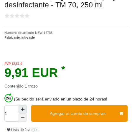
desinfectante - TM 70, 250 ml
Numero de articulo
NEW-14735
Fabricante:
ich-zapfe
PVP 12,61 €
*
9,91 EUR
Contenido
1
trozo
¡Su pedido será enviado en un plazo de 24 horas!
Agregar al carrito de compras
Lista de favoritos