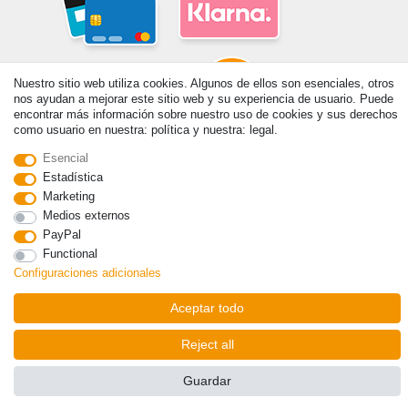
Nuestro sitio web utiliza cookies. Algunos de ellos son esenciales, otros
nos ayudan a mejorar este sitio web y su experiencia de usuario. Puede
encontrar más información sobre nuestro uso de cookies y sus derechos
como usuario en nuestra: política y nuestra: legal.
Esencial
© Copyright 2026 | Todos los derechos reservados. - Prix de base voir
détail de l'article | *S'applique aux livraisons en Espagne!
Estadística
Marketing
Medios externos
Contacto
Withdraw from contract here
PayPal
Functional
Configuraciones adicionales
Aceptar todo
Reject all
Guardar