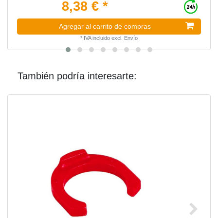
8,38 € *
Agregar al carrito de compras
*
IVA incluido
excl.
Envío
También podría interesarte: