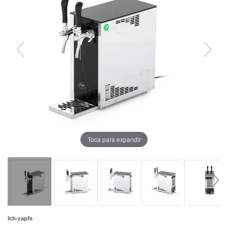
Toca para expandir
Ich-zapfe