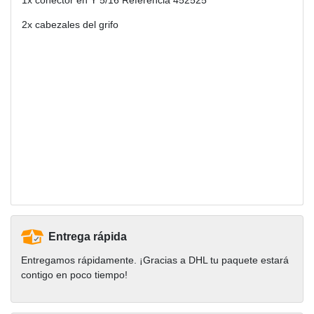
1x conector en Y 5/16 Referencia 452525
2x cabezales del grifo
Entrega rápida
Entregamos rápidamente. ¡Gracias a DHL tu paquete estará
contigo en poco tiempo!