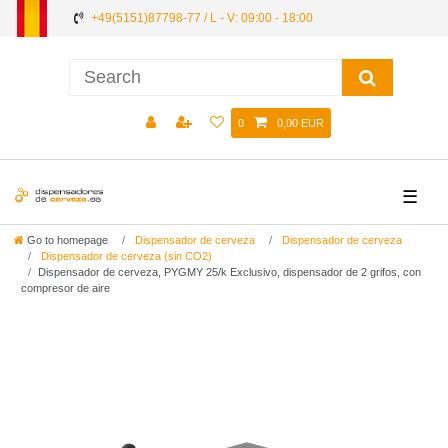
+49(5151)87798-77 / L - V: 09:00 - 18:00
0
0,00 EUR
☰
Go to homepage
Dispensador de cerveza
Dispensador de cerveza
Dispensador de cerveza (sin CO2)
Dispensador de cerveza, PYGMY 25/k Exclusivo, dispensador de 2 grifos, con
compresor de aire