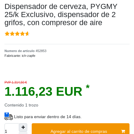
Dispensador de cerveza, PYGMY
25/k Exclusivo, dispensador de 2
grifos, con compresor de aire
Numero de articulo
452853
Fabricante:
ich-zapfe
PVP 1.314,50 €
*
1.116,23 EUR
Contenido
1
trozo
Listo para enviar dentro de 14 días.
Agregar al carrito de compras