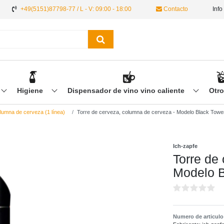
+49(5151)87798-77 / L - V: 09:00 - 18:00
Contacto
Info
Higiene
Dispensador de vino vino caliente
Otr
umna de cerveza (1 línea)
Torre de cerveza, сolumna de cerveza - Modelo Black Tower,
Ich-zapfe
Torre de
Modelo B
Numero de articul