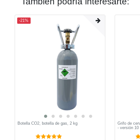
También podría interesarte:
-21%
Botella CO2, botella de gas, 2 kg
Grifo de ce
- versión 1