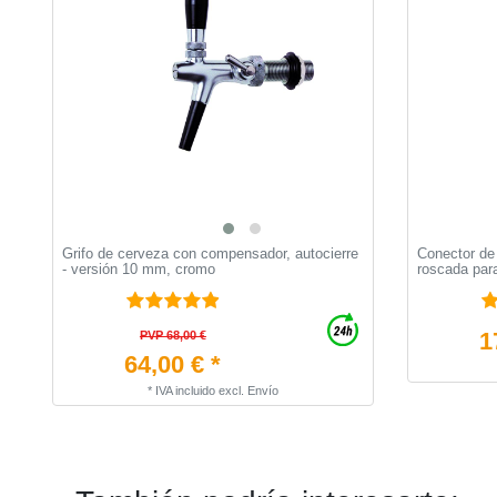
Grifo de cerveza con compensador, autocierre
Conector de
- versión 10 mm, cromo
roscada par
1
PVP 68,00 €
64,00 € *
*
IVA incluido
excl.
Envío