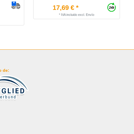
17,69 € *
*
IVA incluido
excl.
Envío
o de: