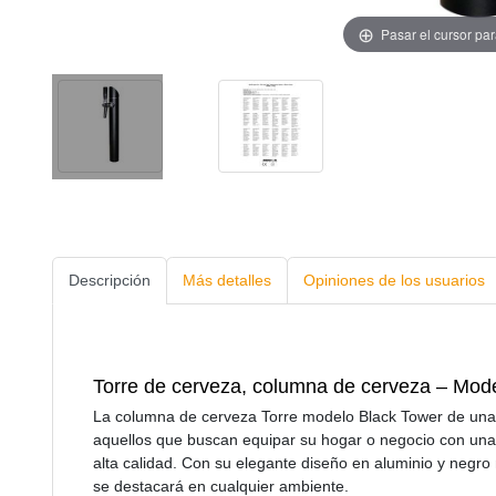
Pasar el cursor pa
Descripción
Más detalles
Opiniones de los usuarios
Torre de cerveza, сolumna de cerveza – Mode
La columna de cerveza Torre modelo Black Tower de una 
aquellos que buscan equipar su hogar o negocio con una
alta calidad. Con su elegante diseño en aluminio y negr
se destacará en cualquier ambiente.