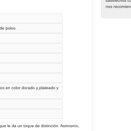
satisfechos c
nos recomien
de polvo.
os en color dorado y plateado y
ue le da un toque de distinción. Asimismo,