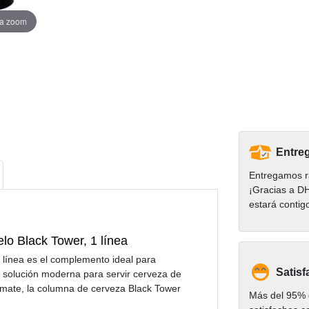
ra zoom
Entreg
Entregamos r
¡Gracias a D
estará contig
lo Black Tower, 1 línea
línea es el complemento ideal para
Satisf
 solución moderna para servir cerveza de
o mate, la columna de cerveza Black Tower
Más del 95% d