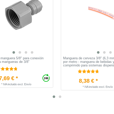
 manguera 5/8" para conexión
Manguera de cerveza 3/8" (6,3 m
a mangueras de 3/8"
por metro - manguera de bebidas y
comprimido para sistemas dispen
7,69 € *
8,38 € *
*
IVA incluido
excl.
Envío
*
IVA incluido
excl.
Envío