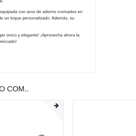
e.
á equipada con aros de adorno cromados en
le un toque personalizado. Además, su
ar único y elegante! ¡Aprovecha ahora la
 mercado!
 COM..