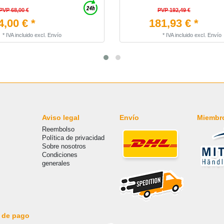
PVP 68,00 €
PVP 192,49 €
4,00 € *
181,93 € *
*
IVA incluido
excl.
Envío
*
IVA incluido
excl.
Envío
Aviso legal
Envío
Miembr
Reembolso
Política de privacidad
Sobre nosotros
Condiciones
generales
 de pago