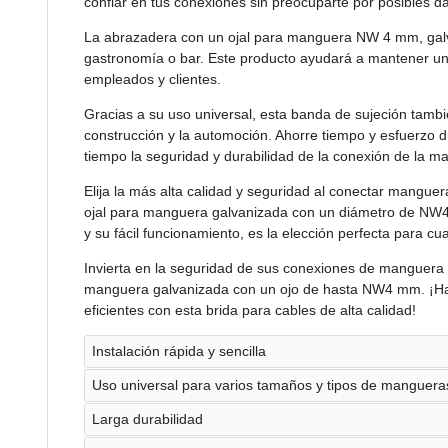
confiar en tus conexiones sin preocuparte por posibles d
La abrazadera con un ojal para manguera NW 4 mm, galv
gastronomía o bar. Este producto ayudará a mantener un
empleados y clientes.
Gracias a su uso universal, esta banda de sujeción también
construcción y la automoción. Ahorre tiempo y esfuerzo d
tiempo la seguridad y durabilidad de la conexión de la m
Elija la más alta calidad y seguridad al conectar mangue
ojal para manguera galvanizada con un diámetro de NW
y su fácil funcionamiento, es la elección perfecta para c
Invierta en la seguridad de sus conexiones de manguera
manguera galvanizada con un ojo de hasta NW4 mm. ¡Ha
eficientes con esta brida para cables de alta calidad!
Instalación rápida y sencilla
Uso universal para varios tamaños y tipos de manguera
Larga durabilidad