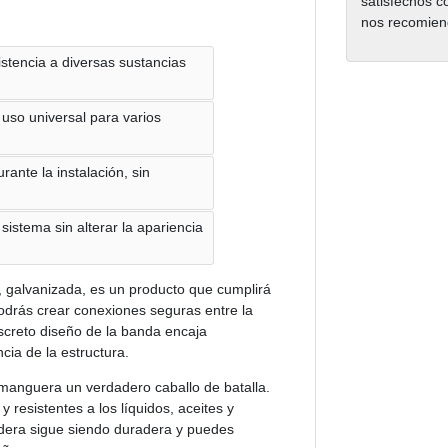
satisfechos c
nos recomien
istencia a diversas sustancias
so universal para varios
rante la instalación, sin
sistema sin alterar la apariencia
galvanizada, es un producto que cumplirá
podrás crear conexiones seguras entre la
iscreto diseño de la banda encaja
cia de la estructura.
manguera un verdadero caballo de batalla.
resistentes a los líquidos, aceites y
adera sigue siendo duradera y puedes