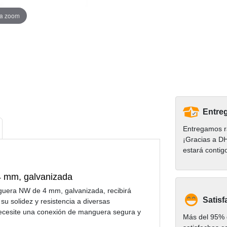
ra zoom
Entreg
Entregamos r
¡Gracias a D
estará contig
4 mm, galvanizada
guera NW de 4 mm, galvanizada, recibirá
Satisf
u solidez y resistencia a diversas
 necesite una conexión de manguera segura y
Más del 95% d