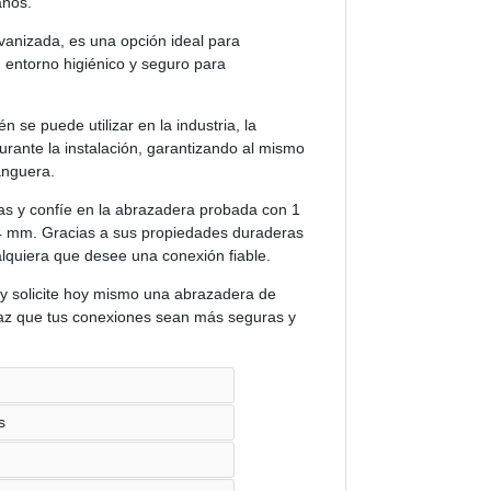
años.
anizada, es una opción ideal para
 entorno higiénico y seguro para
 se puede utilizar en la industria, la
urante la instalación, garantizando al mismo
anguera.
ras y confíe en la abrazadera probada con 1
4 mm. Gracias a sus propiedades duraderas
ualquiera que desee una conexión fiable.
 y solicite hoy mismo una abrazadera de
z que tus conexiones sean más seguras y
s