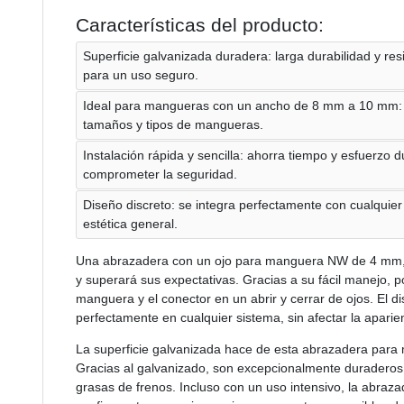
Características del producto:
Superficie galvanizada duradera: larga durabilidad y res
para un uso seguro.
Ideal para mangueras con un ancho de 8 mm a 10 mm: u
tamaños y tipos de mangueras.
Instalación rápida y sencilla: ahorra tiempo y esfuerzo du
comprometer la seguridad.
Diseño discreto: se integra perfectamente con cualquier 
estética general.
Una abrazadera con un ojo para manguera NW de 4 mm, 
y superará sus expectativas. Gracias a su fácil manejo, 
manguera y el conector en un abrir y cerrar de ojos. El d
perfectamente en cualquier sistema, sin afectar la aparien
La superficie galvanizada hace de esta abrazadera para 
Gracias al galvanizado, son excepcionalmente duraderos y 
grasas de frenos. Incluso con un uso intensivo, la abraz