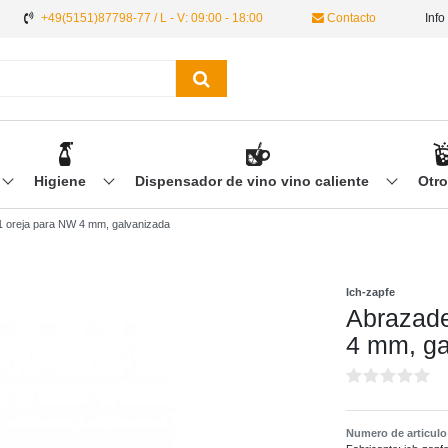
+49(5151)87798-77 / L - V: 09:00 - 18:00
Contacto
Info
Higiene
Dispensador de vino vino caliente
Otr
1 oreja para NW 4 mm, galvanizada
Ich-zapfe
Abrazade
4 mm, ga
Numero de articul