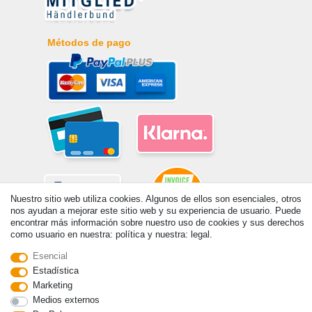
Métodos de pago
Nuestro sitio web utiliza cookies. Algunos de ellos son esenciales, otros
nos ayudan a mejorar este sitio web y su experiencia de usuario. Puede
encontrar más información sobre nuestro uso de cookies y sus derechos
como usuario en nuestra: política y nuestra: legal.
© Copyright 2026 | Todos los derechos reservados. - Prix de base voir
Esencial
détail de l'article | *S'applique aux livraisons en Espagne!
Estadística
Marketing
Contacto
Withdraw from contract here
Medios externos