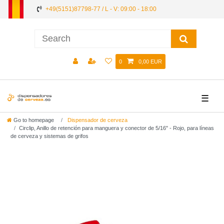
+49(5151)87798-77 / L - V: 09:00 - 18:00
0
0,00 EUR
☰
Go to homepage
Dispensador de cerveza
Circlip, Anillo de retención para manguera y conector de 5/16" - Rojo, para líneas
de cerveza y sistemas de grifos