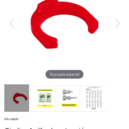
Toca para expandir
Ich-zapfe