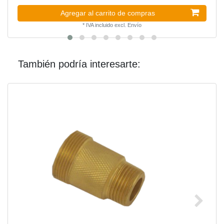
Agregar al carrito de compras
*
IVA incluido
excl.
Envío
También podría interesarte: