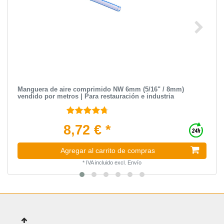
Manguera de aire comprimido NW 6mm (5/16" / 8mm)
vendido por metros | Para restauración e industria
8,72 € *
Agregar al carrito de compras
*
IVA incluido
excl.
Envío