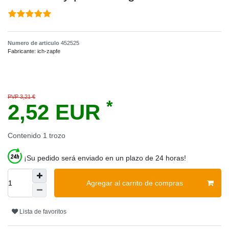
Numero de articulo
452525
Fabricante:
ich-zapfe
PVP 3,21 €
*
2,52 EUR
Contenido
1
trozo
¡Su pedido será enviado en un plazo de 24 horas!
Agregar al carrito de compras
Lista de favoritos