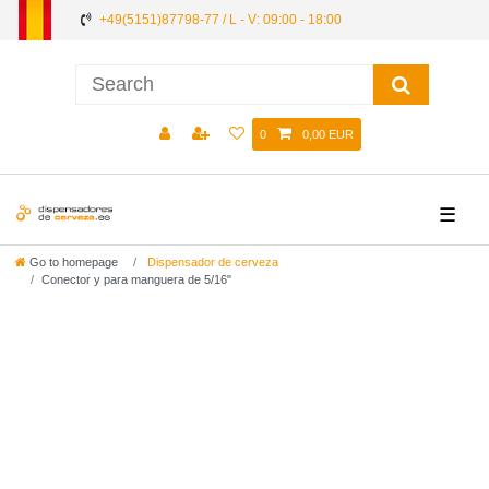
+49(5151)87798-77 / L - V: 09:00 - 18:00
0
0,00 EUR
☰
Go to homepage
Dispensador de cerveza
Conector y para manguera de 5/16"