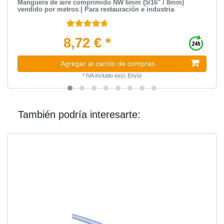
Manguera de aire comprimido NW 6mm (5/16" / 8mm)
vendido por metros | Para restauración e industria
8,72 € *
Agregar al carrito de compras
*
IVA incluido
excl.
Envío
También podría interesarte: