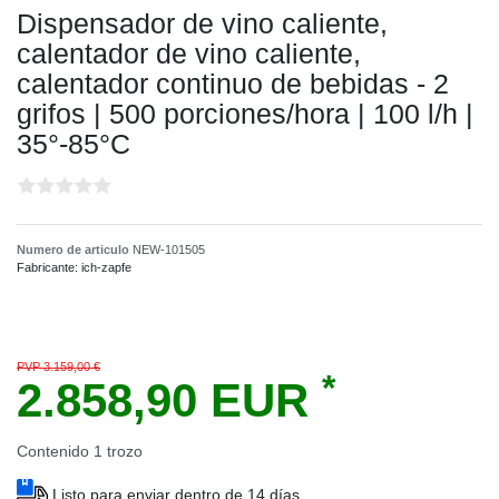
Dispensador de vino caliente,
calentador de vino caliente,
calentador continuo de bebidas - 2
grifos | 500 porciones/hora | 100 l/h |
35°-85°C
Numero de articulo
NEW-101505
Fabricante:
ich-zapfe
PVP 3.159,00 €
*
2.858,90 EUR
Contenido
1
trozo
Listo para enviar dentro de 14 días.