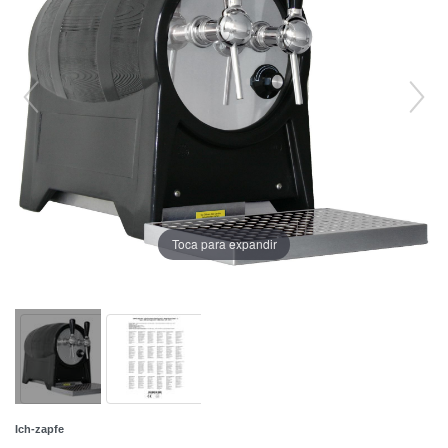
Toca para expandir
Ich-zapfe