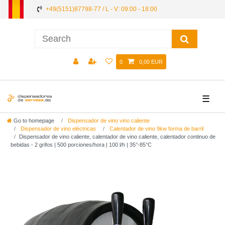
+49(5151)87798-77 / L - V: 09:00 - 18:00
0
0,00 EUR
☰
Go to homepage
Dispensador de vino vino caliente
Dispensador de vino eléctricas
Calentador de vino 9kw forma de barril
Dispensador de vino caliente, calentador de vino caliente, calentador continuo de
bebidas - 2 grifos | 500 porciones/hora | 100 l/h | 35°-85°C