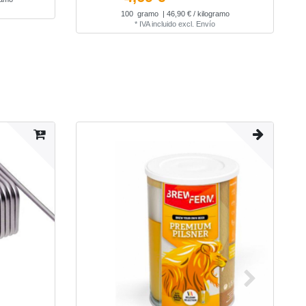
100
gramo
| 46,90 € / kilogramo
*
IVA incluido
excl.
Envío