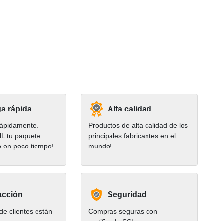
a rápida
Alta calidad
ápidamente.
Productos de alta calidad de los
HL tu paquete
principales fabricantes en el
o en poco tiempo!
mundo!
acción
Seguridad
e clientes están
Compras seguras con