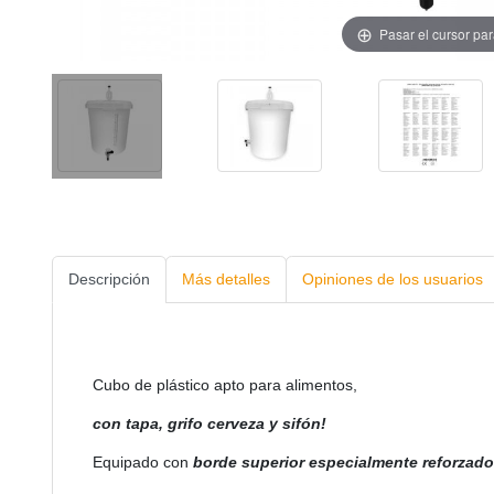
Pasar el cursor pa
Descripción
Más detalles
Opiniones de los usuarios
Cubo de plástico apto para alimentos,
con tapa, grifo cerveza y sifón!
Equipado con
borde superior especialmente reforzado