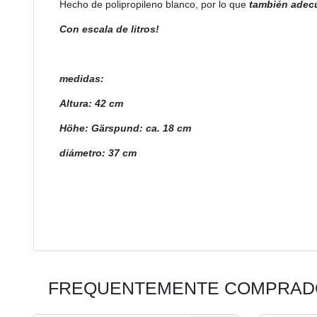
Hecho de polipropileno blanco, por lo que
también adecu
Con escala de litros!
medidas:
Altura: 42 cm
Höhe: Gärspund: ca. 18 cm
diámetro: 37 cm
FREQUENTEMENTE COMPRADO