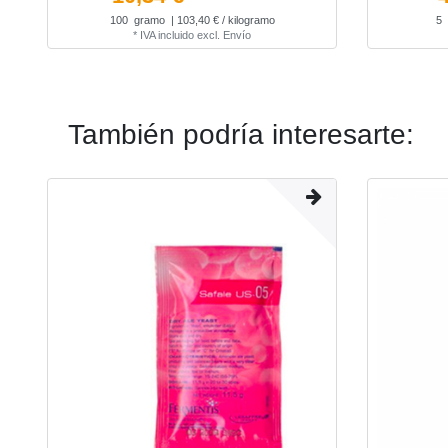
100
gramo
| 103,40 € / kilogramo
5
*
IVA incluido
excl.
Envío
También podría interesarte: