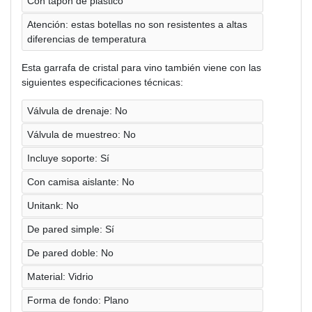
Con tapón de plástico
Atención: estas botellas no son resistentes a altas
diferencias de temperatura
Esta garrafa de cristal para vino también viene con las
siguientes especificaciones técnicas:
Válvula de drenaje: No
Válvula de muestreo: No
Incluye soporte: Sí
Con camisa aislante: No
Unitank: No
De pared simple: Sí
De pared doble: No
Material: Vidrio
Forma de fondo: Plano