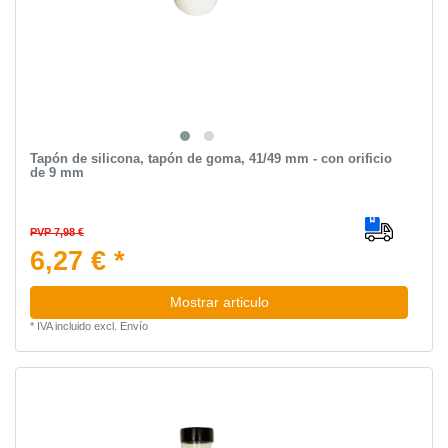
Tapón de silicona, tapón de goma, 41/49 mm - con orificio
de 9 mm
PVP 7,98 €
6,27 € *
Mostrar articulo
*
IVA incluido
excl.
Envío