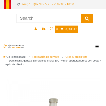
+49(5151)87798-77 / L - V: 09:00 - 18:00
0
0,00 EUR
☰
Go to homepage
Fabricación de cerveza
Crea tu propio vino
Damajuana, garrafa, garrafon de cristal 10L - vidrio, apertura normal con cesta +
tapón de plástico