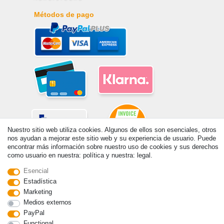
Métodos de pago
Nuestro sitio web utiliza cookies. Algunos de ellos son esenciales, otros
nos ayudan a mejorar este sitio web y su experiencia de usuario. Puede
encontrar más información sobre nuestro uso de cookies y sus derechos
como usuario en nuestra: política y nuestra: legal.
© Copyright 2026 | Todos los derechos reservados. - Prix de base voir
détail de l'article | *S'applique aux livraisons en Espagne!
Esencial
Estadística
Marketing
Contacto
Withdraw from contract here
Medios externos
PayPal
Functional