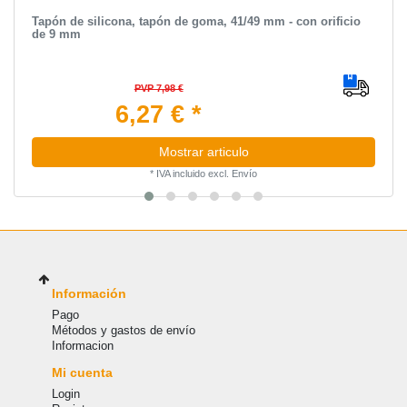
Tapón de silicona, tapón de goma, 41/49 mm - con orificio
de 9 mm
PVP 7,98 €
6,27 € *
Mostrar articulo
*
IVA incluido
excl.
Envío
Información
Pago
Métodos y gastos de envío
Informacion
Mi cuenta
Login