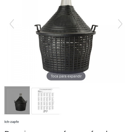
Toca para expandir
Ich-zapfe