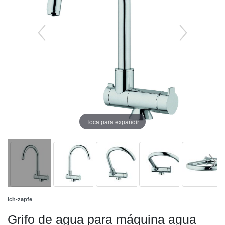
Toca para expandir
Ich-zapfe
Grifo de agua para máquina agua