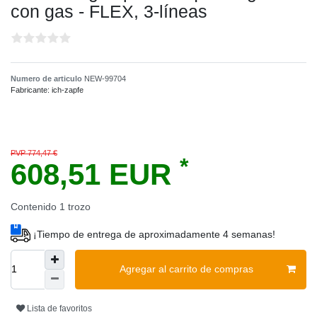
con gas - FLEX, 3-líneas
Numero de articulo
NEW-99704
Fabricante:
ich-zapfe
PVP 774,47 €
*
608,51 EUR
Contenido
1
trozo
¡Tiempo de entrega de aproximadamente 4 semanas!
Agregar al carrito de compras
Lista de favoritos