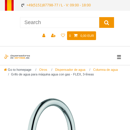
+49(5151)87798-77 / L - V: 09:00 - 18:00
0
0,00 EUR
☰
Go to homepage
Otros
Dispensador de agua
Columna de agua
Grifo de agua para máquina agua con gas - FLEX, 3-líneas