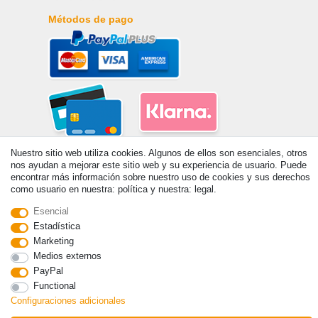
Métodos de pago
Nuestro sitio web utiliza cookies. Algunos de ellos son esenciales, otros
nos ayudan a mejorar este sitio web y su experiencia de usuario. Puede
encontrar más información sobre nuestro uso de cookies y sus derechos
como usuario en nuestra: política y nuestra: legal.
Esencial
© Copyright 2026 | Todos los derechos reservados. - Prix de base voir
Estadística
détail de l'article | *S'applique aux livraisons en Espagne!
Marketing
Medios externos
PayPal
Contacto
Withdraw from contract here
Functional
Configuraciones adicionales