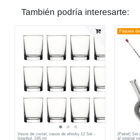
También podría interesarte:
Paquete de 
Vasos de coctel, vasos de whisky 12 Set -
[Paket] Set 
Istanbul, 245 ml
el original 