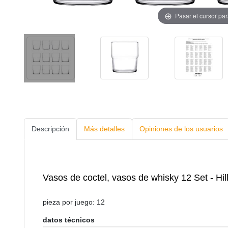
Pasar el cursor pa
Descripción
Más detalles
Opiniones de los usuarios
Vasos de coctel, vasos de whisky 12 Set - Hil
pieza por juego: 12
datos técnicos