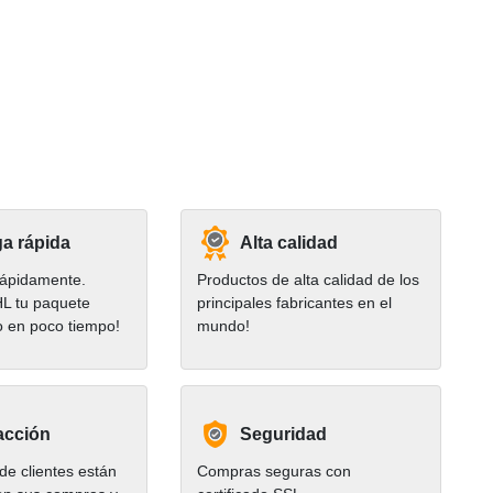
a rápida
Alta calidad
ápidamente.
Productos de alta calidad de los
HL tu paquete
principales fabricantes en el
o en poco tiempo!
mundo!
acción
Seguridad
e clientes están
Compras seguras con