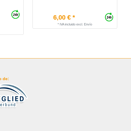
6,00 € *
*
IVA incluido
excl.
Envío
o de: