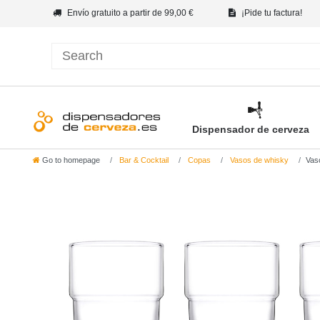
Envío gratuito a partir de 99,00 €
¡Pide tu factura!
Dispensador de cerveza
Go to homepage
Bar & Cocktail
Copas
Vasos de whisky
Vaso