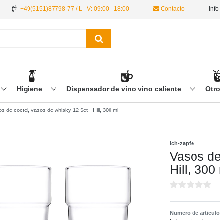
+49(5151)87798-77 / L - V: 09:00 - 18:00
Contacto
Info
Higiene
Dispensador de vino vino caliente
Otr
s de coctel, vasos de whisky 12 Set - Hill, 300 ml
Ich-zapfe
Vasos de
Hill, 300
Numero de articul