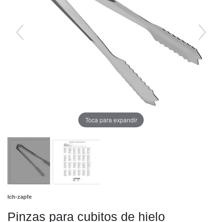
Toca para expandir
Ich-zapfe
Pinzas para cubitos de hielo