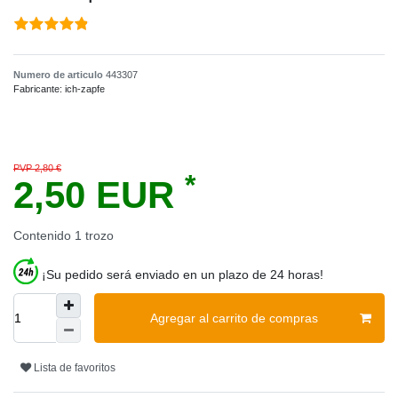
Numero de articulo
443307
Fabricante:
ich-zapfe
PVP 2,80 €
*
2,50 EUR
Contenido
1
trozo
¡Su pedido será enviado en un plazo de 24 horas!
Agregar al carrito de compras
Lista de favoritos