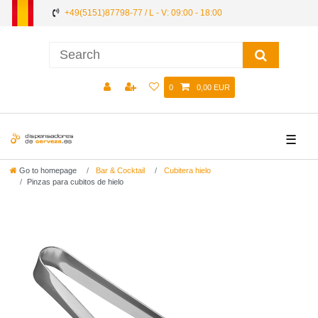
+49(5151)87798-77 / L - V: 09:00 - 18:00
0
0,00 EUR
☰
Go to homepage
Bar & Cocktail
Cubitera hielo
Pinzas para cubitos de hielo