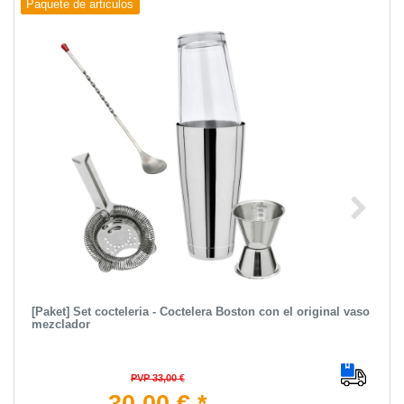
Paquete de articulos
[Paket] Set cocteleria - Coctelera Boston con el original vaso
mezclador
PVP 33,00 €
30,00 € *