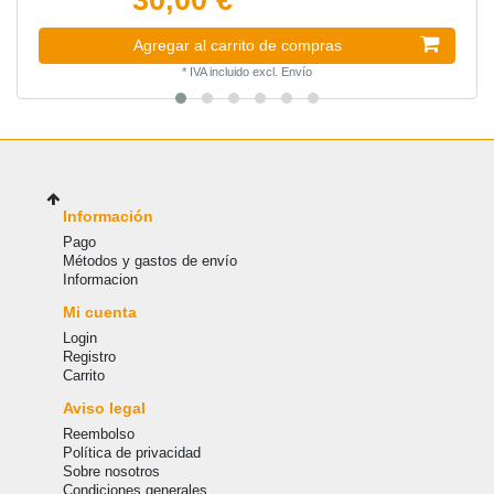
Agregar al carrito de compras
*
IVA incluido
excl.
Envío
Información
Pago
Métodos y gastos de envío
Informacion
Mi cuenta
Login
Registro
Carrito
Aviso legal
Reembolso
Política de privacidad
Sobre nosotros
Condiciones generales