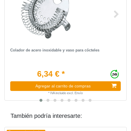
Colador de acero inoxidable y vaso para cócteles
6,34 € *
Agregar al carrito de compras
*
IVA incluido
excl.
Envío
También podría interesarte: