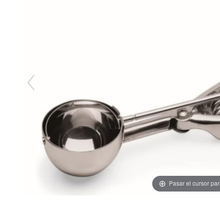
Pasar el cursor pa