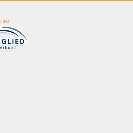
o de: