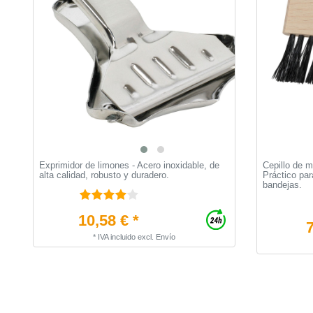
Exprimidor de limones - Acero inoxidable, de
Cepillo de m
alta calidad, robusto y duradero.
Práctico pa
bandejas.
10,58 € *
7
*
IVA incluido
excl.
Envío