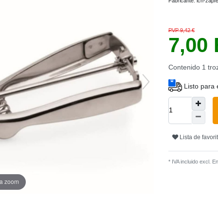
Fabricante:
ich-zapf
PVP 9,42 €
7,00
Contenido
1
tro
Listo para 
Lista de favori
* IVA incluido excl.
En
ra zoom