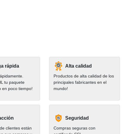
a rápida
Alta calidad
ápidamente.
Productos de alta calidad de los
HL tu paquete
principales fabricantes en el
o en poco tiempo!
mundo!
acción
Seguridad
e clientes están
Compras seguras con