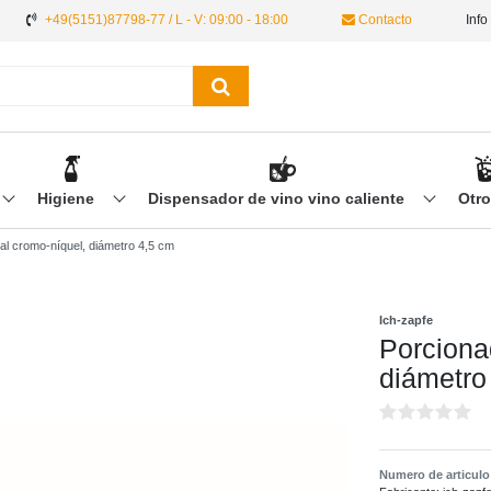
+49(5151)87798-77 / L - V: 09:00 - 18:00
Contacto
Info
Higiene
Dispensador de vino vino caliente
Otr
al cromo-níquel, diámetro 4,5 cm
Ich-zapfe
Porciona
diámetro
Numero de articul