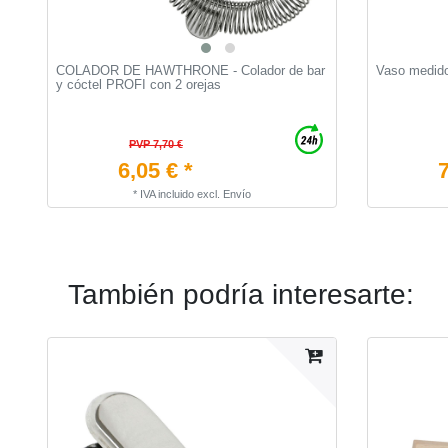
COLADOR DE HAWTHRONE - Colador de bar
Vaso medidor
y cóctel PROFI con 2 orejas
PVP 7,70 €
6,05 € *
7
*
IVA incluido
excl.
Envío
También podría interesarte: