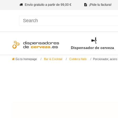
Envío gratuito a partir de 99,00 €
¡Pide tu factura!
Dispensador de cerveza
Go to homepage
Bar & Cocktail
Cubitera hielo
Porcionador, acero 