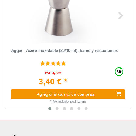
Jigger - Acero inoxidable (20/40 ml), bares y restaurantes
PVP 3,70 €
3,40 € *
Agregar al carrito de compras
*
IVA incluido
excl.
Envío