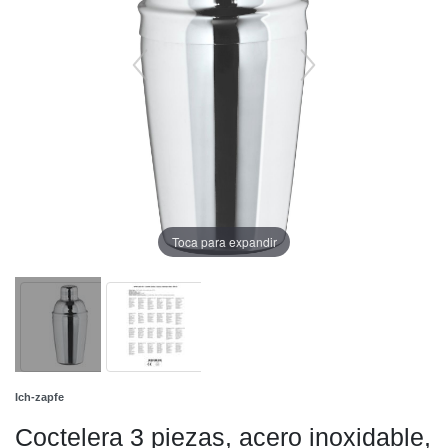
Toca para expandir
Ich-zapfe
Coctelera 3 piezas, acero inoxidable,