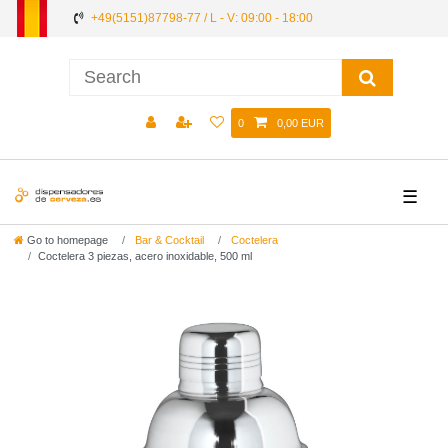
+49(5151)87798-77 / L - V: 09:00 - 18:00
0
0,00 EUR
☰
Go to homepage
Bar & Cocktail
Coctelera
Coctelera 3 piezas, acero inoxidable, 500 ml