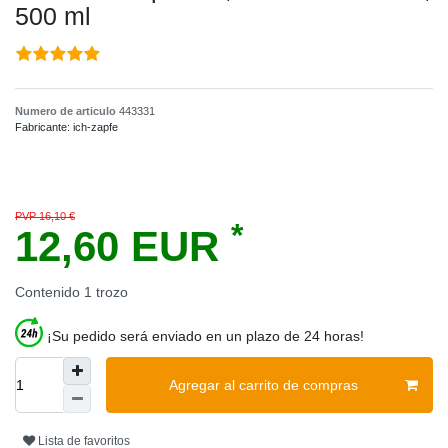
500 ml
Numero de articulo
443331
Fabricante:
ich-zapfe
PVP 16,10 €
*
12,60 EUR
Contenido
1
trozo
¡Su pedido será enviado en un plazo de 24 horas!
Agregar al carrito de compras
Lista de favoritos