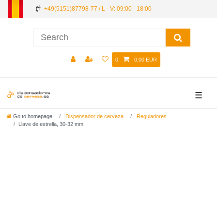
+49(5151)87798-77 / L - V: 09:00 - 18:00
0
0,00 EUR
☰
Go to homepage
Dispensador de cerveza
Reguladores
Llave de estrella, 30-32 mm