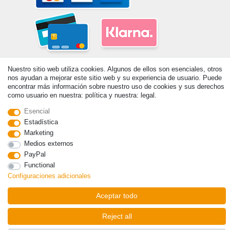
Nuestro sitio web utiliza cookies. Algunos de ellos son esenciales, otros
nos ayudan a mejorar este sitio web y su experiencia de usuario. Puede
encontrar más información sobre nuestro uso de cookies y sus derechos
como usuario en nuestra: política y nuestra: legal.
Esencial
© Copyright 2026 | Todos los derechos reservados. - Prix de base voir
Estadística
détail de l'article | *S'applique aux livraisons en Espagne!
Marketing
Medios externos
Contacto
Withdraw from contract here
PayPal
Functional
Configuraciones adicionales
Aceptar todo
Reject all