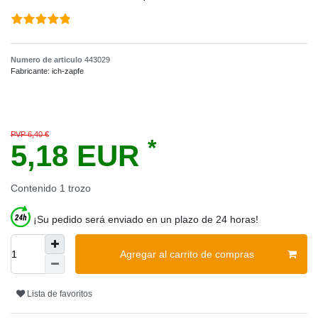
Numero de articulo
443029
Fabricante:
ich-zapfe
PVP 6,40 €
*
5,18 EUR
Contenido
1
trozo
¡Su pedido será enviado en un plazo de 24 horas!
Agregar al carrito de compras
Lista de favoritos