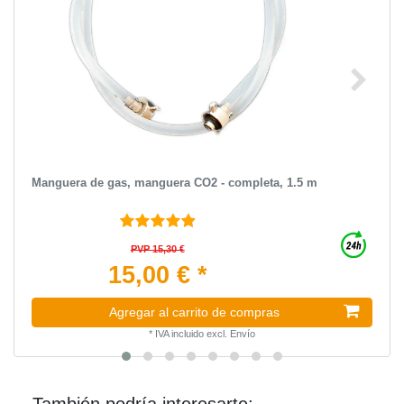
Manguera de gas, manguera CO2 - completa, 1.5 m
PVP 15,30 €
15,00 € *
Agregar al carrito de compras
*
IVA incluido
excl.
Envío