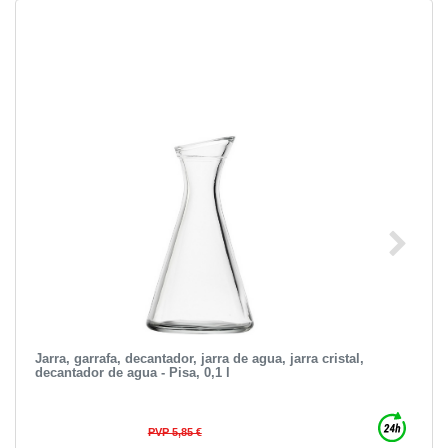
Jarra, garrafa, decantador, jarra de agua, jarra cristal,
decantador de agua - Pisa, 0,1 l
PVP 5,85 €