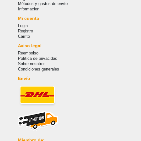
Métodos y gastos de envío
Informacion
Mi cuenta
Login
Registro
Carrito
Aviso legal
Reembolso
Política de privacidad
Sobre nosotros
Condiciones generales
Envío
Miembro de: