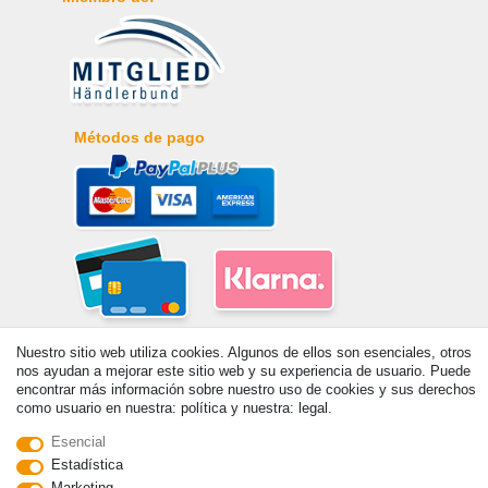
Métodos de pago
Nuestro sitio web utiliza cookies. Algunos de ellos son esenciales, otros
nos ayudan a mejorar este sitio web y su experiencia de usuario. Puede
encontrar más información sobre nuestro uso de cookies y sus derechos
como usuario en nuestra: política y nuestra: legal.
Esencial
© Copyright 2026 | Todos los derechos reservados. - Prix de base voir
Estadística
détail de l'article | *S'applique aux livraisons en Espagne!
Marketing