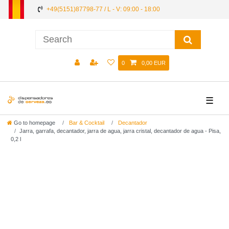
+49(5151)87798-77 / L - V: 09:00 - 18:00
0
0,00 EUR
☰
Go to homepage
Bar & Cocktail
Decantador
Jarra, garrafa, decantador, jarra de agua, jarra cristal, decantador de agua - Pisa,
0,2 l