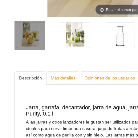
Pasar el cursor pa
Descripción
Más detalles
Opiniones de los usuarios
Jarra, garrafa, decantador, jarra de agua, jarr
Purity, 0,1 l
A las jarras y otros lanzadores le gustan ser utilizados p
ideales para servir limonada casera, jugo de frutas afrut
así como agua de perilla con y sin hielo. Las jarras má