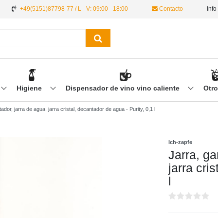
+49(5151)87798-77 / L - V: 09:00 - 18:00
Contacto
Info
Higiene
Dispensador de vino vino caliente
Otr
ador, jarra de agua, jarra cristal, decantador de agua - Purity, 0,1 l
Ich-zapfe
Jarra, ga
jarra cri
l