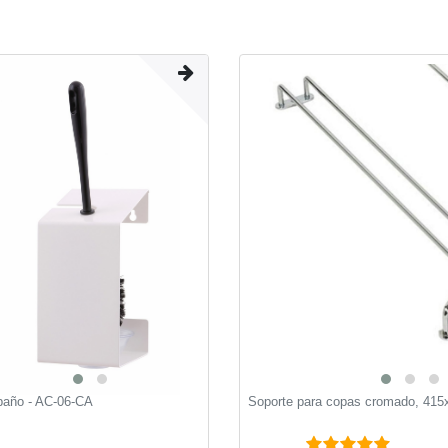
 baño - AC-06-CA
Soporte para copas cromado, 41