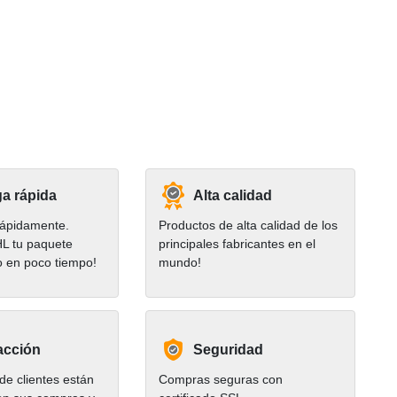
a rápida
Alta calidad
ápidamente.
Productos de alta calidad de los
HL tu paquete
principales fabricantes en el
o en poco tiempo!
mundo!
acción
Seguridad
e clientes están
Compras seguras con