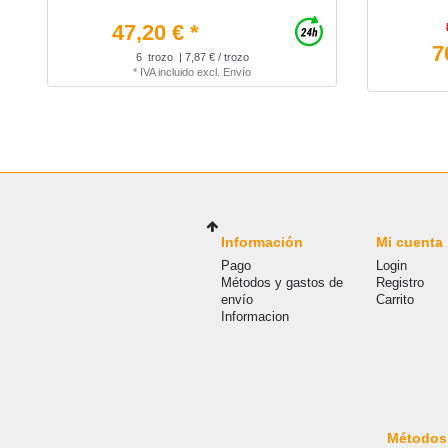
47,20 € *
7
6
trozo
| 7,87 € / trozo
*
IVA incluido
excl.
Envío
Información
Mi cuenta
Pago
Login
Métodos y gastos de
Registro
envío
Carrito
Informacion
Métodos