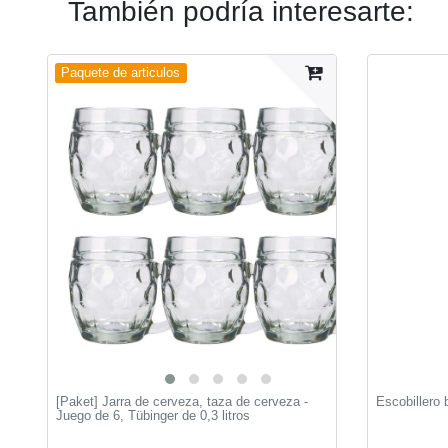
También podría interesarte:
Paquete de articulos
[Paket] Jarra de cerveza, taza de cerveza -
Escobillero
Juego de 6, Tübinger de 0,3 litros