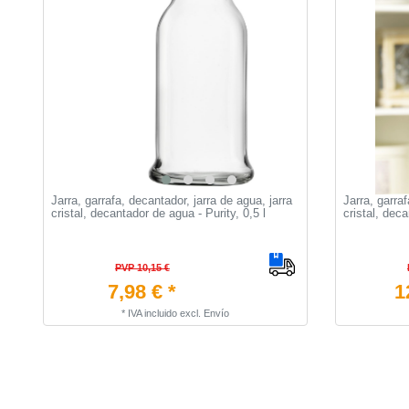
Jarra, garrafa, decantador, jarra de agua, jarra
Jarra, garraf
cristal, decantador de agua - Purity, 0,5 l
cristal, deca
PVP 10,15 €
7,98 € *
1
*
IVA incluido
excl.
Envío