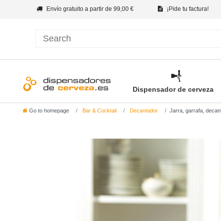
Envío gratuito a partir de 99,00 €
¡Pide tu factura!
Dispensador de cerveza
Go to homepage
Bar & Cocktail
Decantador
Jarra, garrafa, decant