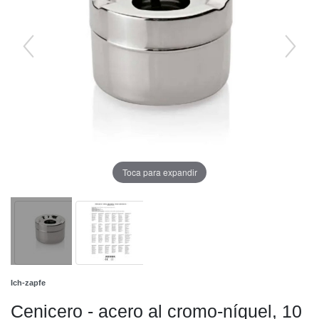
Toca para expandir
Ich-zapfe
Cenicero - acero al cromo-níquel, 10