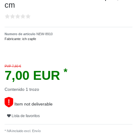
cm
Numero de articulo
NEW-8910
Fabricante:
ich-zapfe
PVP 7,60 €
*
7,00 EUR
Contenido
1
trozo
Item not deliverable
Lista de favoritos
* IVA incluido excl.
Envío