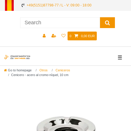
+49(5151)87798-77 / L - V: 09:00 - 18:00
0
0,00 EUR
☰
Go to homepage
Otros
Ceniceros
Cenicero - acero al cromo-níquel, 10 cm