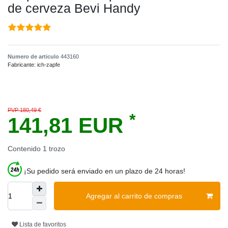
de cerveza Bevi Handy
Numero de articulo
443160
Fabricante:
ich-zapfe
PVP 180,49 €
*
141,81 EUR
Contenido
1
trozo
¡Su pedido será enviado en un plazo de 24 horas!
Agregar al carrito de compras
Lista de favoritos