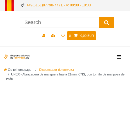
+49(5151)87798-77 / L - V: 09:00 - 18:00
0
0,00 EUR
☰
Go to homepage
Dispensador de cerveza
UNEX - Abrazadera de manguera hasta 21mm, CNS, con tornillo de mariposa de
latón