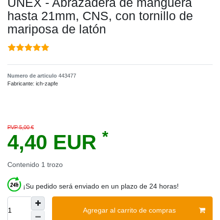
UNEX - Abrazadera de manguera
hasta 21mm, CNS, con tornillo de
mariposa de latón
Numero de articulo
443477
Fabricante:
ich-zapfe
PVP 5,00 €
*
4,40 EUR
Contenido
1
trozo
¡Su pedido será enviado en un plazo de 24 horas!
Agregar al carrito de compras