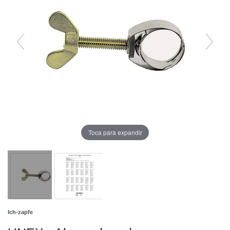
Toca para expandir
Ich-zapfe