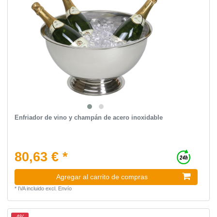
Enfriador de vino y champán de acero inoxidable
80,63 € *
Agregar al carrito de compras
*
IVA incluido
excl.
Envío