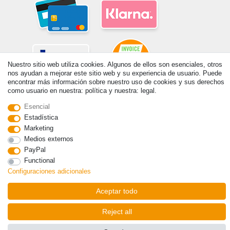
Nuestro sitio web utiliza cookies. Algunos de ellos son esenciales, otros
nos ayudan a mejorar este sitio web y su experiencia de usuario. Puede
encontrar más información sobre nuestro uso de cookies y sus derechos
como usuario en nuestra: política y nuestra: legal.
© Copyright 2026 | Todos los derechos reservados. - Prix de base voir
détail de l'article | *S'applique aux livraisons en Espagne!
Esencial
Estadística
Marketing
Contacto
Withdraw from contract here
Medios externos
PayPal
Functional
Configuraciones adicionales
Aceptar todo
Reject all