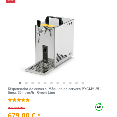
-4%
Dispensador de cerveza, Máquina de cerveza PYGMY 25 1
línea, 35 litros/h - Green Line
PVP 707,00 €
679,00 € *