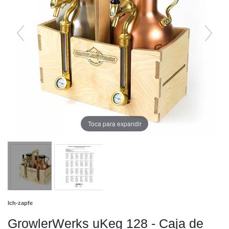
Toca para expandir
Ich-zapfe
GrowlerWerks uKeg 128 - Caja de