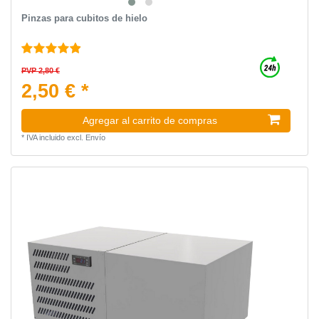
Pinzas para cubitos de hielo
PVP 2,80 €
2,50 € *
Agregar al carrito de compras
*
IVA incluido
excl.
Envío