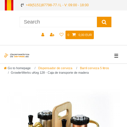
+49(5151)87798-77 / L - V: 09:00 - 18:00
0
0,00 EUR
☰
Go to homepage
Dispensador de cerveza
Barril cerveza 5 litros
GrowlerWerks uKeg 128 - Caja de transporte de madera