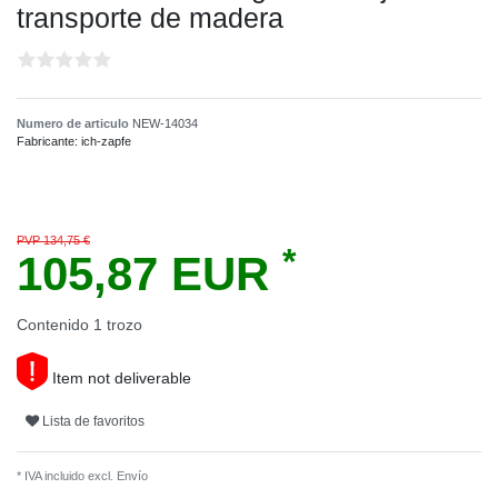
transporte de madera
Numero de articulo
NEW-14034
Fabricante:
ich-zapfe
PVP 134,75 €
*
105,87 EUR
Contenido
1
trozo
Item not deliverable
Lista de favoritos
* IVA incluido excl.
Envío