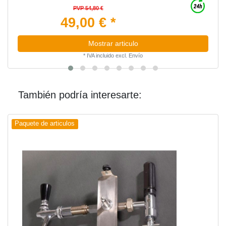
PVP 54,80 €
49,00 € *
Mostrar articulo
*
IVA incluido
excl.
Envío
También podría interesarte:
Paquete de articulos