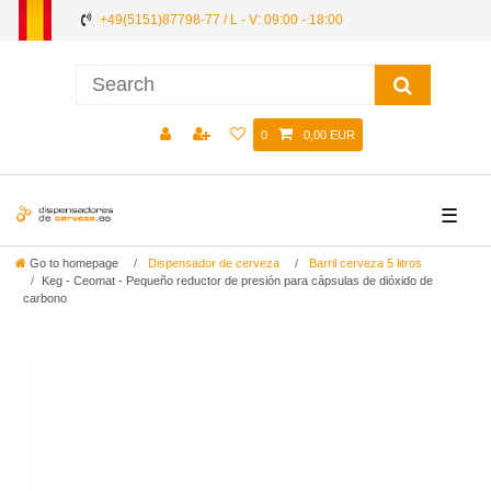
+49(5151)87798-77 / L - V: 09:00 - 18:00
0
0,00 EUR
☰
Go to homepage
Dispensador de cerveza
Barril cerveza 5 litros
Keg - Ceomat - Pequeño reductor de presión para cápsulas de dióxido de
carbono