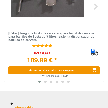
[Paket] Juego de Grifo de cerveza - para barril de cerveza,
para barriles de fiesta de 5 litros, sistema dispensador de
barriles de cerveza
PVP 139,86 €
109,89 € *
Agregar al carrito de compras
*
IVA incluido
excl.
Envío
Información