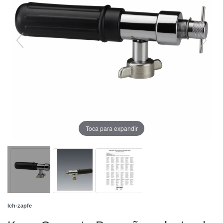
Toca para expandir
Ich-zapfe