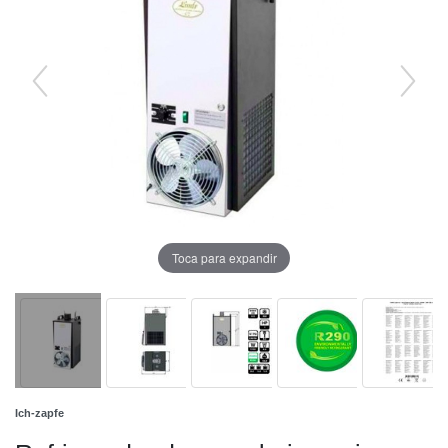
Toca para expandir
Ich-zapfe