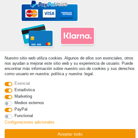
Nuestro sitio web utiliza cookies. Algunos de ellos son esenciales, otros
nos ayudan a mejorar este sitio web y su experiencia de usuario. Puede
encontrar más información sobre nuestro uso de cookies y sus derechos
como usuario en nuestra: política y nuestra: legal.
Esencial
© Copyright 2026 | Todos los derechos reservados. - Prix de base voir
Estadística
détail de l'article | *S'applique aux livraisons en Espagne!
Marketing
Medios externos
Contacto
Withdraw from contract here
PayPal
Functional
Configuraciones adicionales
Aceptar todo