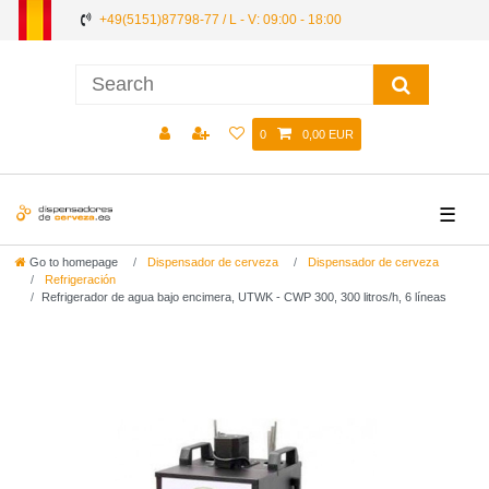
+49(5151)87798-77 / L - V: 09:00 - 18:00
0
0,00 EUR
☰
Go to homepage
Dispensador de cerveza
Dispensador de cerveza
Refrigeración
Refrigerador de agua bajo encimera, UTWK - CWP 300, 300 litros/h, 6 líneas