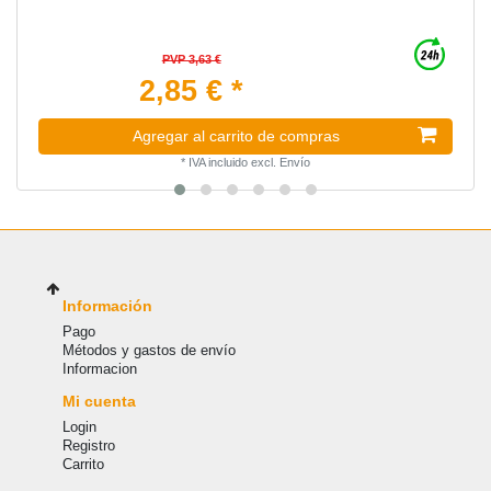
PVP 3,63 €
2,85 € *
Agregar al carrito de compras
*
IVA incluido
excl.
Envío
Información
Pago
Métodos y gastos de envío
Informacion
Mi cuenta
Login
Registro
Carrito