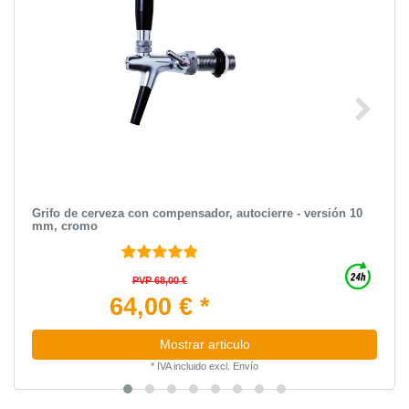
Grifo de cerveza con compensador, autocierre - versión 10
mm, cromo
PVP 68,00 €
64,00 € *
Mostrar articulo
*
IVA incluido
excl.
Envío