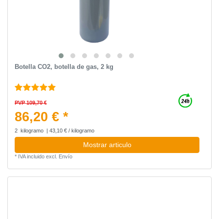
Botella CO2, botella de gas, 2 kg
PVP 109,70 €
86,20 € *
2
kilogramo
| 43,10 € / kilogramo
Mostrar articulo
*
IVA incluido
excl.
Envío