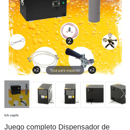
Toca para expandir
Ich-zapfe
Juego completo Dispensador de