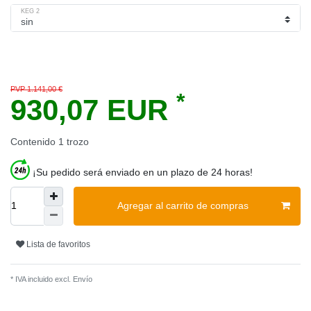
KEG 2
PVP 1.141,00 €
*
930,07 EUR
Contenido
1
trozo
¡Su pedido será enviado en un plazo de 24 horas!
Agregar al carrito de compras
Lista de favoritos
* IVA incluido excl.
Envío