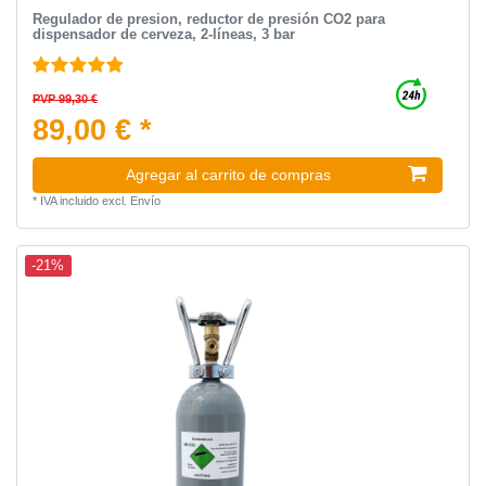
Regulador de presion, reductor de presión CO2 para
dispensador de cerveza, 2-líneas, 3 bar
PVP 99,30 €
89,00 € *
Agregar al carrito de compras
*
IVA incluido
excl.
Envío
-21%