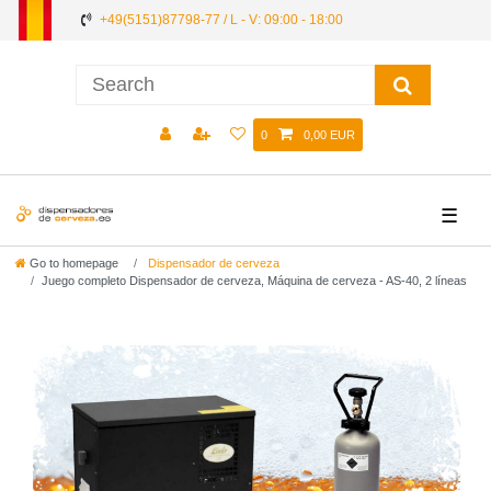
+49(5151)87798-77 / L - V: 09:00 - 18:00
0
0,00 EUR
☰
Go to homepage
Dispensador de cerveza
Juego completo Dispensador de cerveza, Máquina de cerveza - AS-40, 2 líneas