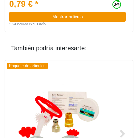
0,79 € *
Mostrar articulo
*
IVA incluido
excl.
Envío
También podría interesarte:
Paquete de articulos