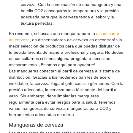
cerveza. Con la combinación de una manguera y una
botella CO2 conseguirás la temperatura y la presión
adecuada para que la cerveza tenga el sabor y la
textura perfectas.
En resumen, si buscas una manguera para tu
dispensador
de cerveza
, en dispensadores-de-cerveza.es encontrarás la
mejor selección de productos para que puedas disfrutar de
tu bebida favorita de manera profesional y segura. No dudes
en consultarnos si tienes alguna pregunta o necesitas
asesoramiento. ¡Estamos aquí para ayudarte!
Las mangueras conectan el barril de cerveza al sistema de
distribución. Gracias a los modernos barriles de acero
inoxidable, la cerveza llega al grifo casi sin gérmenes. Con la
presión adecuada, la cerveza pasa fácilmente del barril al
vaso. Sin embargo, debe limpiar las mangueras
regularmente para evitar riesgos para la salud. Tenemos
varias mangueras de cerveza, mangueras para CO2 y
herramientas adecuadas en oferta.
Mangueras de cerveza
Las mangueras de cerveza están disponibles en diferentes