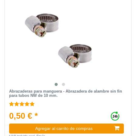
Abrazaderas para manguera - Abrazadera de alambre sin fin
para tubos NW de 10 mm.
0,50 € *
Agregar al carrito de compras
*
IVA incluido
excl.
Envío