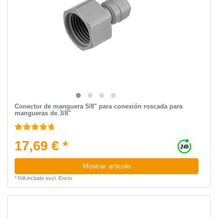
Conector de manguera 5/8" para conexión roscada para
mangueras de 3/8"
17,69 € *
Mostrar articulo
*
IVA incluido
excl.
Envío