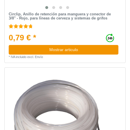
Circlip, Anillo de retención para manguera y conector de
3/8" - Rojo, para líneas de cerveza y sistemas de grifos
0,79 € *
Mostrar articulo
*
IVA incluido
excl.
Envío