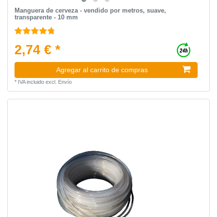
Manguera de cerveza - vendido por metros, suave,
transparente - 10 mm
2,74 € *
Agregar al carrito de compras
*
IVA incluido
excl.
Envío