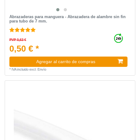
Abrazaderas para manguera - Abrazadera de alambre sin fin
para tubo de 7 mm.
PVP 0,63 €
0,50 € *
Agregar al carrito de compras
*
IVA incluido
excl.
Envío