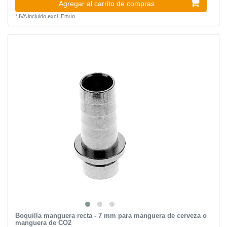
Agregar al carrito de compras
*
IVA incluido
excl.
Envío
Boquilla manguera recta - 7 mm para manguera de cerveza o
manguera de CO2