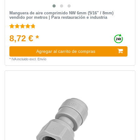
Manguera de aire comprimido NW 6mm (5/16" / 8mm)
vendido por metros | Para restauración e industria
8,72 € *
Agregar al carrito de compras
*
IVA incluido
excl.
Envío