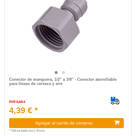
Conector de manguera, 1/2" a 3/8" - Conector atornillable
para líneas de cerveza y aire
PVP 5,59 €
4,39 € *
Agregar al carrito de compras
*
IVA incluido
excl.
Envío