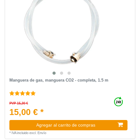
Manguera de gas, manguera CO2 - completa, 1.5 m
PVP 15,30 €
15,00 € *
Agregar al carrito de compras
*
IVA incluido
excl.
Envío