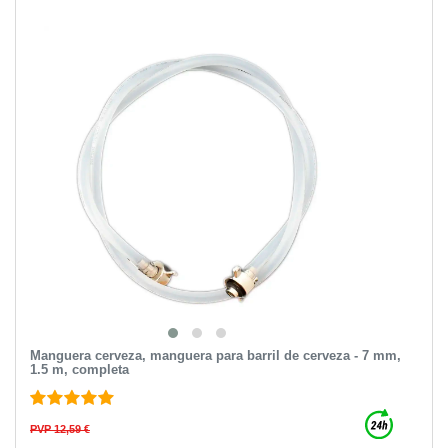
Manguera cerveza, manguera para barril de cerveza - 7 mm,
1.5 m, completa
PVP 12,59 €