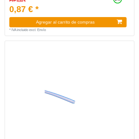
PVP 1,11 €
0,87 € *
Agregar al carrito de compras
*
IVA incluido
excl.
Envío