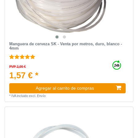
Manguera de cerveza SK - Venta por metros, duro, blanco -
4mm
PVP 2,00 €
1,57 € *
Agregar al carrito de compras
*
IVA incluido
excl.
Envío