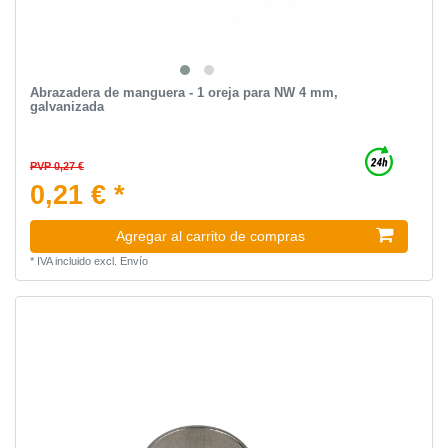
Abrazadera de manguera - 1 oreja para NW 4 mm,
galvanizada
PVP 0,27 €
0,21 € *
Agregar al carrito de compras
*
IVA incluido
excl.
Envío