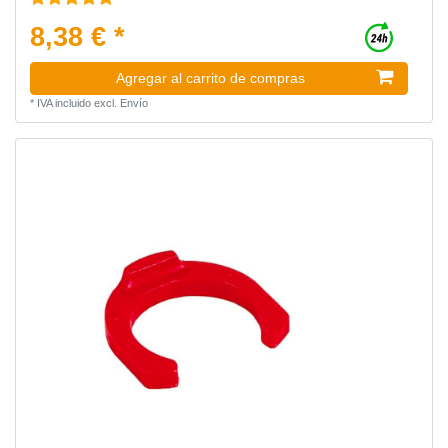
8,38 € *
Agregar al carrito de compras
*
IVA incluido
excl.
Envío