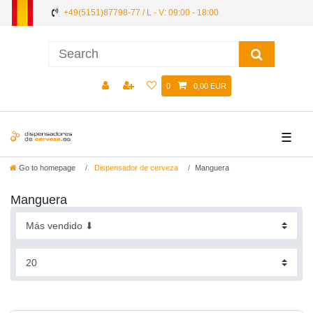
+49(5151)87798-77 / L - V: 09:00 - 18:00
0
0,00 EUR
☰
Go to homepage
Dispensador de cerveza
Manguera
Manguera