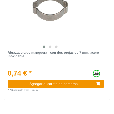
Abrazadera de manguera - con dos orejas de 7 mm, acero
inoxidable
0,74 € *
Agregar al carrito de compras
*
IVA incluido
excl.
Envío