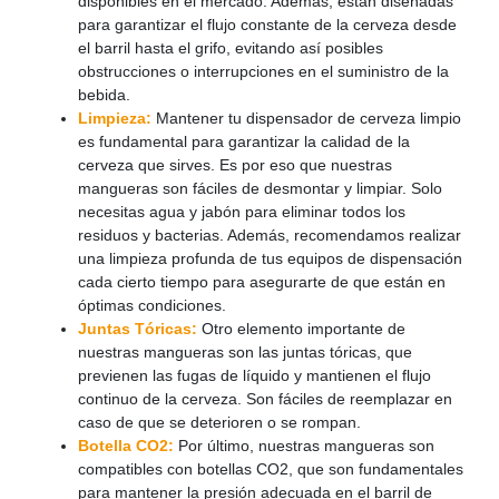
disponibles en el mercado. Además, están diseñadas
para garantizar el flujo constante de la cerveza desde
el barril hasta el grifo, evitando así posibles
obstrucciones o interrupciones en el suministro de la
bebida.
Limpieza:
Mantener tu dispensador de cerveza limpio
es fundamental para garantizar la calidad de la
cerveza que sirves. Es por eso que nuestras
mangueras son fáciles de desmontar y limpiar. Solo
necesitas agua y jabón para eliminar todos los
residuos y bacterias. Además, recomendamos realizar
una limpieza profunda de tus equipos de dispensación
cada cierto tiempo para asegurarte de que están en
óptimas condiciones.
Juntas Tóricas:
Otro elemento importante de
nuestras mangueras son las juntas tóricas, que
previenen las fugas de líquido y mantienen el flujo
continuo de la cerveza. Son fáciles de reemplazar en
caso de que se deterioren o se rompan.
Botella CO2:
Por último, nuestras mangueras son
compatibles con botellas CO2, que son fundamentales
para mantener la presión adecuada en el barril de