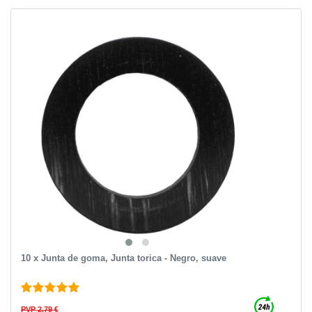
10 x Junta de goma, Junta torica - Negro, suave
PVP 2,79 €