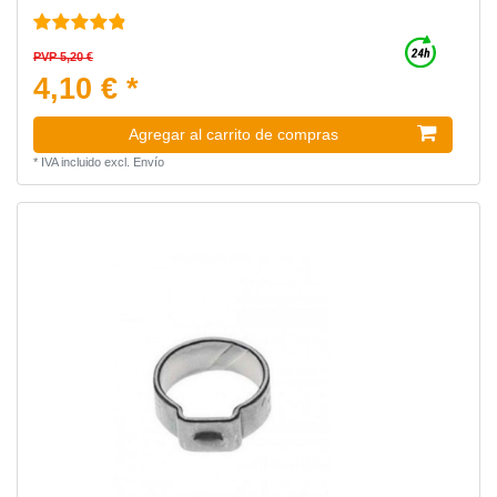
PVP 5,20 €
4,10 € *
Agregar al carrito de compras
*
IVA incluido
excl.
Envío