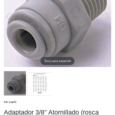
Toca para expandir
Ich-zapfe
Adaptador 3/8" Atornillado (rosca