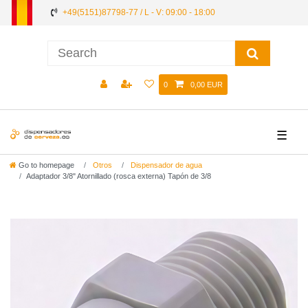
+49(5151)87798-77 / L - V: 09:00 - 18:00
0
0,00 EUR
☰
Go to homepage
Otros
Dispensador de agua
Adaptador 3/8" Atornillado (rosca externa) Tapón de 3/8