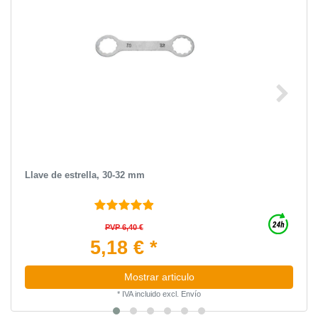
Llave de estrella, 30-32 mm
PVP 6,40 €
5,18 € *
Mostrar articulo
*
IVA incluido
excl.
Envío