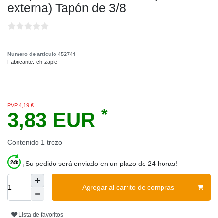
externa) Tapón de 3/8
Numero de articulo
452744
Fabricante:
ich-zapfe
PVP 4,19 €
*
3,83 EUR
Contenido
1
trozo
¡Su pedido será enviado en un plazo de 24 horas!
Agregar al carrito de compras
Lista de favoritos