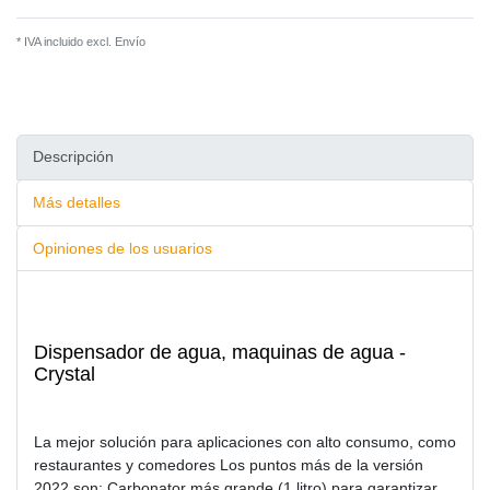
* IVA incluido excl.
Envío
Descripción
Más detalles
Opiniones de los usuarios
Dispensador de agua, maquinas de agua -
Crystal
La mejor solución para aplicaciones con alto consumo, como
restaurantes y comedores Los puntos más de la versión
2022 son: Carbonator más grande (1 litro) para garantizar