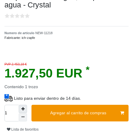
agua - Crystal
Numero de articulo
NEW-11218
Fabricante:
ich-zapfe
PVP 2.453,18 €
*
1.927,50 EUR
Contenido
1
trozo
Listo para enviar dentro de 14 días.
Agregar al carrito de compras
Lista de favoritos