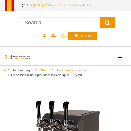
+49(5151)87798-77 / L - V: 09:00 - 18:00
0
0,00 EUR
☰
Go to homepage
Otros
Dispensador de agua
Dispensador de agua, maquinas de agua - Crystal