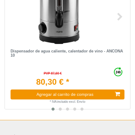
Dispensador de agua caliente, calentador de vino - ANCONA
10
PVP 87,60 €
80,30 € *
Agregar al carrito de compras
*
IVA incluido
excl.
Envío