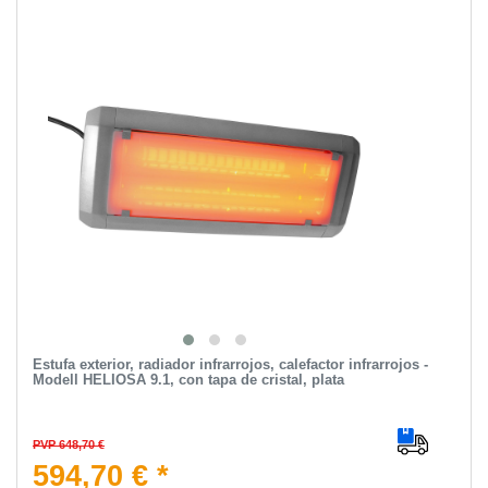
Estufa exterior, radiador infrarrojos, calefactor infrarrojos -
Modell HELIOSA 9.1, con tapa de cristal, plata
PVP 648,70 €
594,70 € *