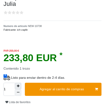
Julia
Numero de articulo
NEW-10738
Fabricante:
ich-zapfe
PVP 255,00 €
*
233,80 EUR
Contenido
1
trozo
Listo para enviar dentro de 2-4 días.
Agregar al carrito de compras
Lista de favoritos