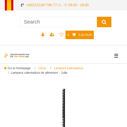
+49(5151)87798-77 / L - V: 09:00 - 18:00
0
0,00 EUR
☰
Go to homepage
Otros
Lampara calentadora
Lampara calentadora de alimentos - Julia