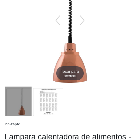
Tocar para
acercar
Ich-zapfe
Lampara calentadora de alimentos -