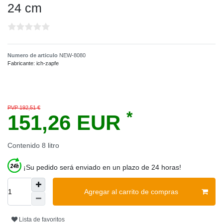
24 cm
Numero de articulo
NEW-8080
Fabricante:
ich-zapfe
PVP 192,51 €
*
151,26 EUR
Contenido
8
litro
¡Su pedido será enviado en un plazo de 24 horas!
Agregar al carrito de compras
Lista de favoritos