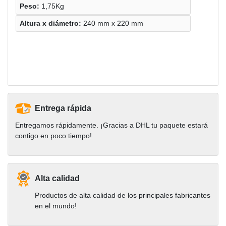
Peso:
1,75Kg
Altura х diámetro:
240 mm x 220 mm
Entrega rápida
Entregamos rápidamente. ¡Gracias a DHL tu paquete estará
contigo en poco tiempo!
Alta calidad
Productos de alta calidad de los principales fabricantes
en el mundo!