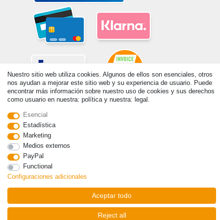
Nuestro sitio web utiliza cookies. Algunos de ellos son esenciales, otros
nos ayudan a mejorar este sitio web y su experiencia de usuario. Puede
encontrar más información sobre nuestro uso de cookies y sus derechos
como usuario en nuestra: política y nuestra: legal.
© Copyright 2026 | Todos los derechos reservados. - Prix de base voir
détail de l'article | *S'applique aux livraisons en Espagne!
Esencial
Estadística
Marketing
Contacto
Withdraw from contract here
Medios externos
PayPal
Functional
Configuraciones adicionales
Aceptar todo
Reject all