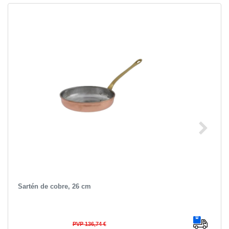
Sartén de cobre, 26 cm
PVP 136,74 €