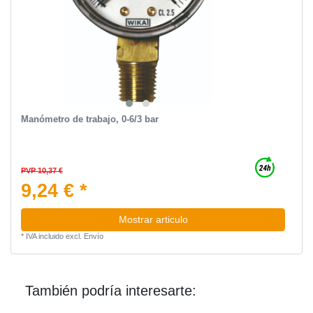
Manómetro de trabajo, 0-6/3 bar
PVP 10,37 €
9,24 € *
Mostrar articulo
*
IVA incluido
excl.
Envío
También podría interesarte: