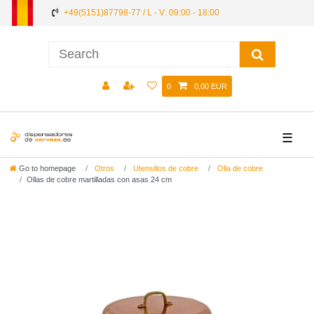
+49(5151)87798-77 / L - V: 09:00 - 18:00
0
0,00 EUR
☰
Go to homepage
Otros
Utensilios de cobre
Olla de cobre
Ollas de cobre martilladas con asas 24 cm