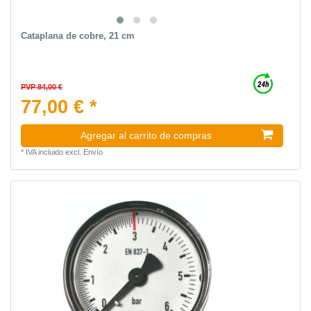
Сataplana de cobre, 21 cm
PVP 84,00 €
77,00 € *
Agregar al carrito de compras
*
IVA incluido
excl.
Envío