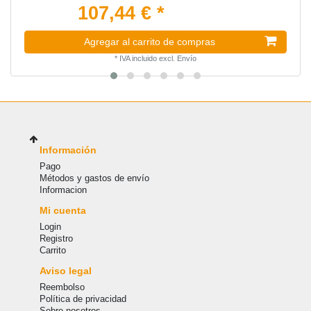
107,44 € *
Agregar al carrito de compras
*
IVA incluido
excl.
Envío
Información
Pago
Métodos y gastos de envío
Informacion
Mi cuenta
Login
Registro
Carrito
Aviso legal
Reembolso
Política de privacidad
Sobre nosotros