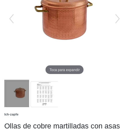
Toca para expandir
Ich-zapfe
Ollas de cobre martilladas con asas