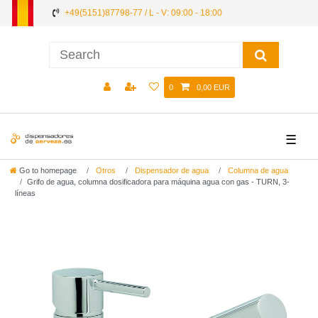
+49(5151)87798-77 / L - V: 09:00 - 18:00
0
0,00 EUR
☰
Go to homepage
Otros
Dispensador de agua
Columna de agua
Grifo de agua, columna dosificadora para máquina agua con gas - TURN, 3-
líneas