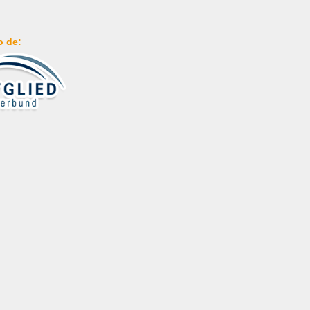
o de: