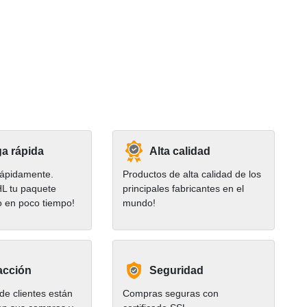
a rápida
Alta calidad
ápidamente.
Productos de alta calidad de los
HL tu paquete
principales fabricantes en el
o en poco tiempo!
mundo!
acción
Seguridad
e clientes están
Compras seguras con