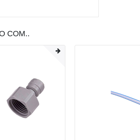
 COM..