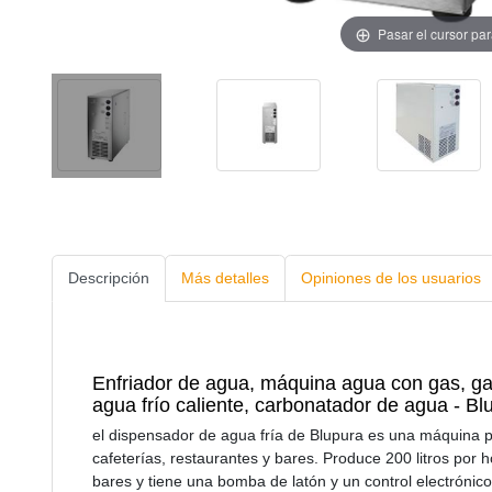
Pasar el cursor pa
Descripción
Más detalles
Opiniones de los usuarios
Enfriador de agua, máquina agua con gas, ga
agua frío caliente, carbonatador de agua - Bl
el dispensador de agua fría de Blupura es una máquina 
cafeterías, restaurantes y bares. Produce 200 litros po
bares y tiene una bomba de latón y un control electrón