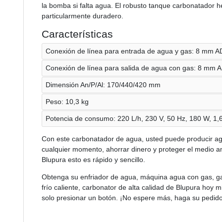
la bomba si falta agua. El robusto tanque carbonatador h
particularmente duradero.
Características
Conexión de línea para entrada de agua y gas: 8 mm AD
Conexión de línea para salida de agua con gas: 8 mm A
Dimensión An/P/Al: 170/440/420 mm
Peso: 10,3 kg
Potencia de consumo: 220 L/h, 230 V, 50 Hz, 180 W, 1,6
Con este carbonatador de agua, usted puede producir agu
cualquier momento, ahorrar dinero y proteger el medio a
Blupura esto es rápido y sencillo.
Obtenga su enfriador de agua, máquina agua con gas, ga
frío caliente, carbonator de alta calidad de Blupura hoy m
solo presionar un botón. ¡No espere más, haga su pedid