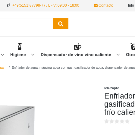
+49(5151)87798-77 / L - V: 09:00 - 18:00
Contacto
Info
Higiene
Dispensador de vino vino caliente
Otr
gas
Enfriador de agua, máquina agua con gas, gasificador de agua, dispensador de agua 
Ich-zapfe
Enfriado
gasifica
frío cali