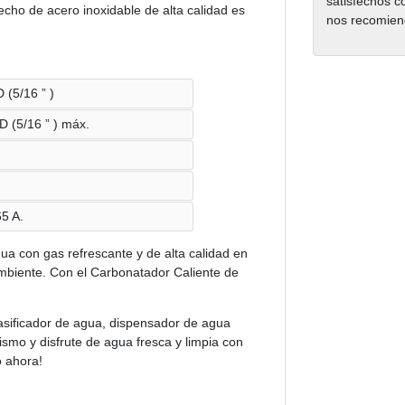
satisfechos c
echo de acero inoxidable de alta calidad es
nos recomien
 (5/16 ” )
D (5/16 ” ) máx.
5 A.
a con gas refrescante y de alta calidad en
mbiente. Con el Carbonatador Caliente de
sificador de agua, dispensador de agua
ismo y disfrute de agua fresca y limpia con
o ahora!