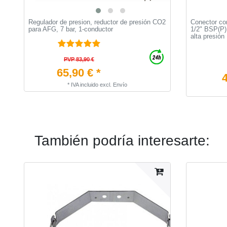
Regulador de presion, reductor de presión CO2
Conector co
para AFG, 7 bar, 1-conductor
1/2" BSP(P) 
alta presión
PVP 83,90 €
65,90 € *
4
*
IVA incluido
excl.
Envío
También podría interesarte: