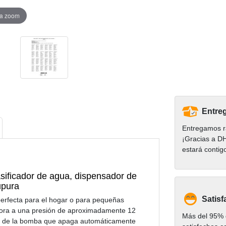
ra zoom
Entreg
Entregamos r
¡Gracias a D
estará contig
sificador de agua, dispensador de
upura
Satisf
perfecta para el hogar o para pequeñas
r hora a una presión de aproximadamente 12
Más del 95% d
ico de la bomba que apaga automáticamente